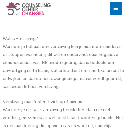
Ga
Hoof
naar
de
inhoud
Wat is verslaving?
Wanneer je lijdt aan een verslaving kun je niet meer minderen
of stoppen wanneer jij dit wilt en ondervindt daar negatieve
consequenties van. Elk middel/gedrag dat is bedoeld om
bevrediging uit te halen, wat ertoe dient om innerlijke onrust te
ontwijken en dat op een dwangmatige manier wordt gebruikt,
kan leiden tot een verslaving.
Verslaving manifesteert zich op 4 niveaus
Wanneer je de fase verslaving bereikt hebt kan die niet
worden genezen maar wel tot stilstand worden gebracht. Het
is een aandoening die op vier niveaus woekert, namelijk: