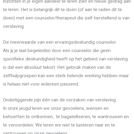
inzichten in je eigen aandeel te leren zien en nieuw gedrag aan
te leren. Het is belangrijk dit te doen (of aan te raden dit te
doen) met een counselor/therapeut die zelf herstellend is van
verslaving.
De meerwaarde van een ervaringsdeskundig counselor
Als jij je laat begeleiden door een counselor die geen
specifieke deskundigheid heeft op het gebied van verslaving
is dat een absoluut tekort. Het gebruik maken van de
zelfhulpgroepen kan een sterk helende werking hebben maar
is helaas niet voor iedereen passend.
Onderliggende pijn één van de oorzaken van verslaving
In onze jeugd leren we onze gevoelens, wensen en
behoeften te ontkennen, te bagatelliseren, te wantrouwen en
te veroordelen. We leren we niet te luisteren naar en te
vertrouwen op onze gevoelens.