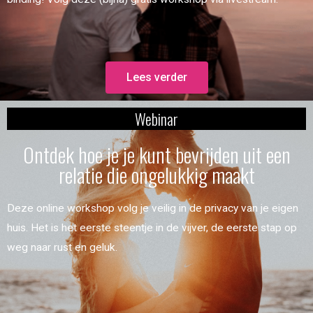
Lees verder
Webinar
Ontdek hoe je je kunt bevrijden uit een
relatie die ongelukkig maakt
Deze online workshop volg je veilig in de privacy van je eigen
huis. Het is het eerste steentje in de vijver, de eerste stap op
weg naar rust en geluk.