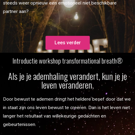
steeds weer opnieuw een emotioneel niet beschikbare
partner aan?
Lees verder
Introductie workshop transformational breath®
Als je je ademhaling verandert, kun je je
leven veranderen.
Door bewust te ademen dringt het heldere besef door dat we
in staat zijn ons leven bewust te creëren. Dan is het leven niet
langer het resultaat van willekeurige gedachten en
gebeurtenissen.