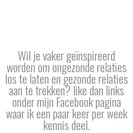
in staat zijn ons leven bewust te creëren. Dan is het leven niet
langer het resultaat van willekeurige gedachten en
gebeurtenissen.
Wil je vaker geïnspireerd
worden om ongezonde relaties
los te laten en gezonde relaties
aan te trekken? like dan links
onder mijn Facebook pagina
waar ik een paar keer per week
kennis deel.