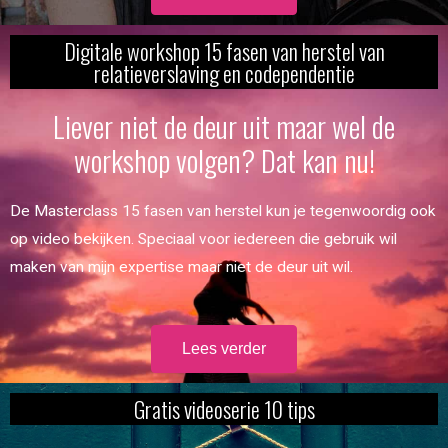
Digitale workshop 15 fasen van herstel van
relatieverslaving en codependentie
Liever niet de deur uit maar wel de
workshop volgen? Dat kan nu!
De Masterclass 15 fasen van herstel kun je tegenwoordig ook
op video bekijken. Speciaal voor iedereen die gebruik wil
maken van mijn expertise maar niet de deur uit wil.
Lees verder
Gratis videoserie 10 tips