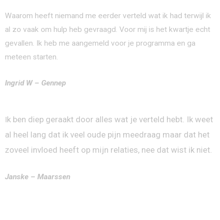
Waarom heeft niemand me eerder verteld wat ik had terwijl ik
al zo vaak om hulp heb gevraagd. Voor mij is het kwartje echt
gevallen. Ik heb me aangemeld voor je programma en ga
meteen starten.
Ingrid W – Gennep
k ben diep geraakt door alles wat je verteld hebt. Ik weet
I
al heel lang dat ik veel oude pijn meedraag maar dat het
zoveel invloed heeft op mijn relaties, nee dat wist ik niet.
Janske – Maarssen