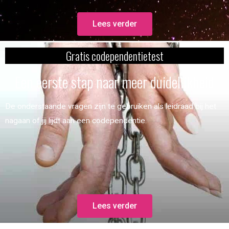
Lees verder
Gratis codependentietest
Een eerste stap naar meer duidelijkheid
De onderstaande vragen zijn te gebruiken als leidraad bij het
nagaan of jij lijdt aan een codependentie.
Lees verder