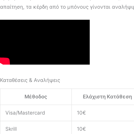
απαίτηση, τα κέρδη από το μπόνους γίνονται αναλήψι
Καταθέσεις & Αναλήψεις
Μέθοδος
Ελάχιστη Κατάθεση
Visa/Mastercard
10€
Skrill
10€