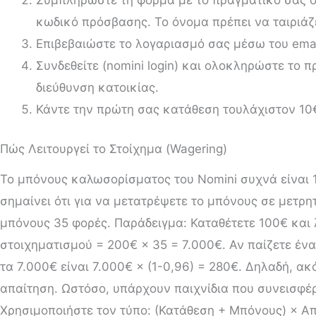
κωδικό πρόσβασης. Το όνομα πρέπει να ταιριάζ
Επιβεβαιώστε το λογαριασμό σας μέσω του emai
Συνδεθείτε (nomini login) και ολοκληρώστε το 
διεύθυνση κατοικίας.
Κάντε την πρώτη σας κατάθεση τουλάχιστον 10€ 
Πώς Λειτουργεί το Στοίχημα (Wagering)
Το μπόνους καλωσορίσματος του Nomini συχνά είναι 
σημαίνει ότι για να μετατρέψετε το μπόνους σε μετρη
μπόνους 35 φορές. Παράδειγμα: Καταθέτετε 100€ και
στοιχηματισμού = 200€ × 35 = 7.000€. Αν παίζετε έ
τα 7.000€ είναι 7.000€ × (1-0,96) = 280€. Δηλαδή, α
απαίτηση. Ωστόσο, υπάρχουν παιχνίδια που συνεισφέρο
Χρησιμοποιήστε τον τύπο: (Κατάθεση + Μπόνους) × Α