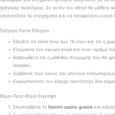
γρήγορες αναλήψεις. Σε αυτόν τον οδηγό θα μάθετε α
υπολογίζετε τα στοιχήματα και να αποφεύγετε κοινά 
Γρήγορη Λίστα Ελέγχου
Ελέγξτε ότι είστε άνω των 18 ετών και ότι η χώρ
Ετοιμάστε ένα έγκυρο email και έναν αριθμό τ
Βεβαιωθείτε ότι η μέθοδος πληρωμής που θα χρησι
Neteller).
Διαβάστε τους όρους του μπόνους καλωσορίσμα
Ενεργοποιήστε τον έλεγχο ταυτότητας δύο παρα
Βήμα-Προς-Βήμα Εγγραφή
Επισκεφθείτε το
Nomini casino greece
και κάντε
Συμπληρώστε τη φόρμα με το πραγματικό σας ό