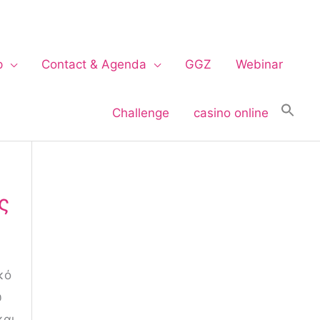
p
Contact & Agenda
GGZ
Webinar
Challenge
casino online
ς
κό
υ
και