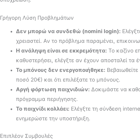
Γρήγορη Λύση Προβλημάτων
Δεν μπορώ να συνδεθώ (nomini login):
Ελέγξτ
χρειαστεί. Αν το πρόβλημα παραμένει, επικοινω
Η ανάληψη είναι σε εκκρεμότητα:
Το καζίνο ε
καθυστερήσει, ελέγξτε αν έχουν αποσταλεί τα 
Το μπόνους δεν ενεργοποιήθηκε:
Βεβαιωθείτε 
ποσό 20€) και ότι επιλέξατε το μπόνους.
Αργή φόρτωση παιχνιδιών:
Δοκιμάστε να καθα
πρόγραμμα περιήγησης.
Το παιχνίδι κολλάει:
Ελέγξτε τη σύνδεση interne
ενημερώστε την υποστήριξη.
Επιπλέον Συμβουλές