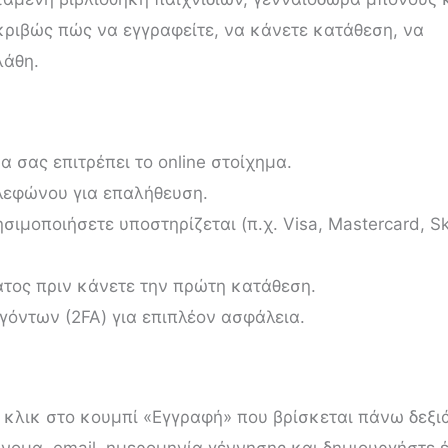
κριβώς πώς να εγγραφείτε, να κάνετε κατάθεση, να
λάθη.
α σας επιτρέπει το online στοίχημα.
ηλεφώνου για επαλήθευση.
μοποιήσετε υποστηρίζεται (π.χ. Visa, Mastercard, Skri
τος πριν κάνετε την πρώτη κατάθεση.
γόντων (2FA) για επιπλέον ασφάλεια.
 κλικ στο κουμπί «Εγγραφή» που βρίσκεται πάνω δεξι
νομα, email, ημερομηνία γέννησης και δημιουργήστε 