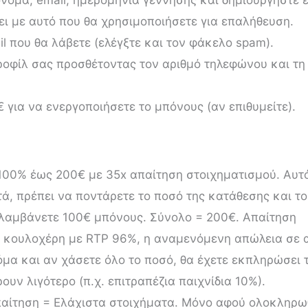
ει με αυτό που θα χρησιμοποιήσετε για επαλήθευση.
l που θα λάβετε (ελέγξτε και τον φάκελο spam).
προφίλ σας προσθέτοντας τον αριθμό τηλεφώνου και τη
για να ενεργοποιήσετε το μπόνους (αν επιθυμείτε).
100% έως 200€ με 35x απαίτηση στοιχηματισμού. Αυτ
τά, πρέπει να ποντάρετε το ποσό της κατάθεσης και τ
 λαμβάνετε 100€ μπόνους. Σύνολο = 200€. Απαίτηση
να κουλοχέρη με RTP 96%, η αναμενόμενη απώλεια σε 
κόμα και αν χάσετε όλο το ποσό, θα έχετε εκπληρώσει 
υν λιγότερο (π.χ. επιτραπέζια παιχνίδια 10%).
παίτηση = Ελάχιστα στοιχήματα. Μόνο αφού ολοκληρω