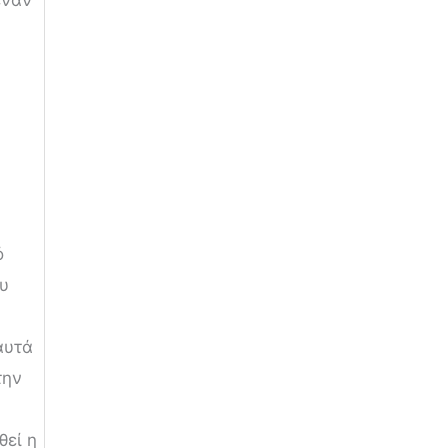
ό
ου
αυτά
την
θεί η