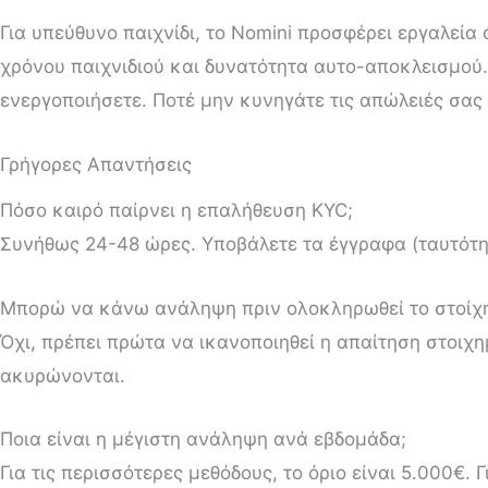
Για υπεύθυνο παιχνίδι, το Nomini προσφέρει εργαλεία
χρόνου παιχνιδιού και δυνατότητα αυτο-αποκλεισμού. 
ενεργοποιήσετε. Ποτέ μην κυνηγάτε τις απώλειές σας
Γρήγορες Απαντήσεις
Πόσο καιρό παίρνει η επαλήθευση KYC;
Συνήθως 24-48 ώρες. Υποβάλετε τα έγγραφα (ταυτότη
Μπορώ να κάνω ανάληψη πριν ολοκληρωθεί το στοίχ
Όχι, πρέπει πρώτα να ικανοποιηθεί η απαίτηση στοιχ
ακυρώνονται.
Ποια είναι η μέγιστη ανάληψη ανά εβδομάδα;
Για τις περισσότερες μεθόδους, το όριο είναι 5.000€.