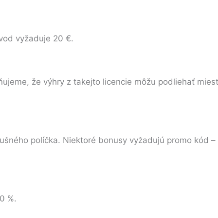
evod vyžaduje 20 €.
ňujeme, že výhry z takejto licencie môžu podliehať mies
íslušného políčka. Niektoré bonusy vyžadujú promo kód –
00 %.