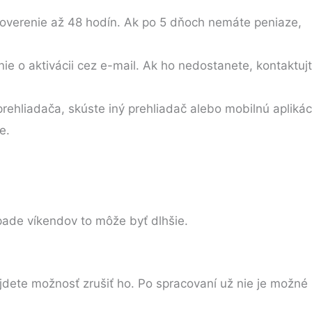
overenie až 48 hodín. Ak po 5 dňoch nemáte peniaze,
ie o aktivácii cez e-mail. Ak ho nedostanete, kontaktuj
ehliadača, skúste iný prehliadač alebo mobilnú aplikác
e.
ade víkendov to môže byť dlhšie.
ájdete možnosť zrušiť ho. Po spracovaní už nie je možné