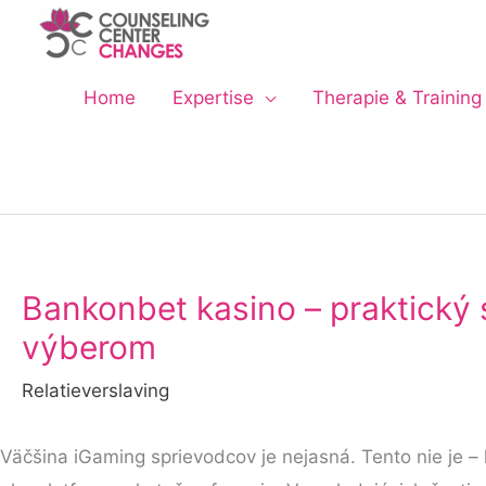
Ga
naar
de
Home
Expertise
Therapie & Training
inhoud
Bankonbet kasino – praktický
výberom
Relatieverslaving
Väčšina iGaming sprievodcov je nejasná. Tento nie je – 