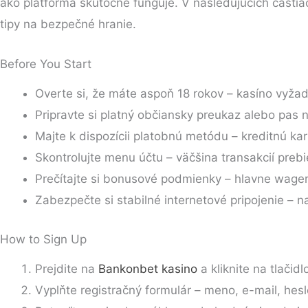
ako platforma skutočne funguje. V nasledujúcich častia
tipy na bezpečné hranie.
Before You Start
Overte si, že máte aspoň 18 rokov – kasíno vyžad
Pripravte si platný občiansky preukaz alebo pas n
Majte k dispozícii platobnú metódu – kreditnú ka
Skontrolujte menu účtu – väčšina transakcií preb
Prečítajte si bonusové podmienky – hlavne wage
Zabezpečte si stabilné internetové pripojenie – n
How to Sign Up
Prejdite na
Bankonbet kasino
a kliknite na tlačidl
Vyplňte registračný formulár – meno, e-mail, hesl