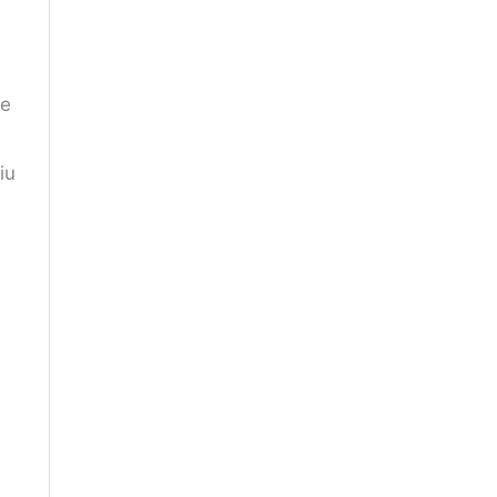
te
iu