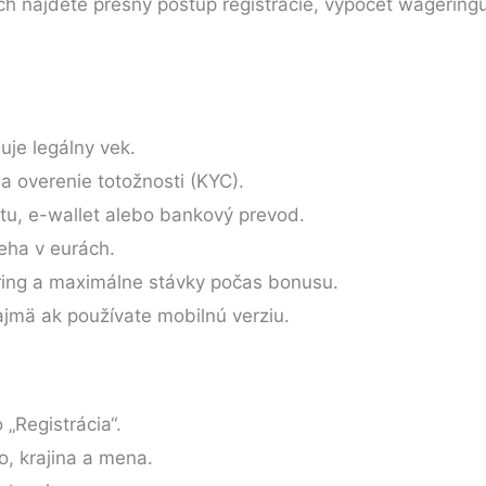
ch nájdete presný postup registrácie, výpočet wagering
uje legálny vek.
a overenie totožnosti (KYC).
rtu, e-wallet alebo bankový prevod.
ieha v eurách.
ring a maximálne stávky počas bonusu.
ajmä ak používate mobilnú verziu.
o „Registrácia“.
o, krajina a mena.