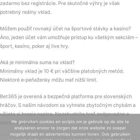
zadarmo bez registrácie. Pre skutočné výhry je však
potrebný reálny vklad.
Môžem použiť rovnaký účet na športové stávky a kasíno?
Áno, jeden účet vám umožňuje prístup ku všetkým sekciám –
šport, kasíno, poker aj live hry.
Aká je minimálna suma na vklad?
Minimálny vklad je 10 € pri väčšine platobných metód.
Niektoré e‑peňaženky môžu mať nižší limit.
Bet365 je overená a bezpečná platforma pre slovenských
hráčov. S naším návodom sa vyhnete zbytočným chybám a
užijete si hranie naplno. Nezabudnite hrať zodpovedne a
We gebruiken cookies en scripts om je gebruik op de site te
stanoviť si limity.
analyseren ervoor te zorgen dat onze website zo soepel
mogelijk draait en advertenties kunnen tonen. Ook gebruiken