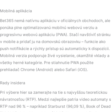
Mobilná aplikácia
Bet365 nemá natívnu aplikáciu v oficiálnych obchodoch, ale
ponúka plne optimalizovanú mobilnú webovú verziu a
progresívnu webovú aplikáciu (PWA). Stačí navštíviť stránku
v mobile a pridať ju na domovskú obrazovku – funkcie ako
push notifikácie a rýchly prístup sú automaticky k dispozícii.
Mobilná verzia podporuje živé vysielanie, okamžité vklady a
všetky herné kategórie. Pre stiahnutie PWA použite
prehliadač Chrome (Android) alebo Safari (iOS).
Rady insidera
Pri výbere hier sa zamerajte na tie s najvyššou teoretickou
návratnosťou (RTP). Medzi najlepšie patria video automaty s
RTP nad 96 % – napríklad Starburst (96,09 %), Book of Dead