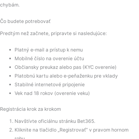
chybám.
Čo budete potrebovať
Predtým než začnete, pripravte si nasledujúce:
Platný e‑mail a prístup k nemu
Mobilné číslo na overenie účtu
Občiansky preukaz alebo pas (KYC overenie)
Platobnú kartu alebo e‑peňaženku pre vklady
Stabilné internetové pripojenie
Vek nad 18 rokov (overenie veku)
Registrácia krok za krokom
Navštívte oficiálnu stránku Bet365.
Kliknite na tlačidlo „Registrovať” v pravom hornom
rohu.