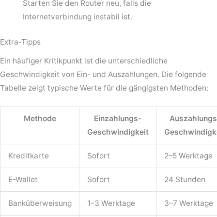
Starten Sie den Router neu, falls die
Internetverbindung instabil ist.
Extra-Tipps
Ein häufiger Kritikpunkt ist die unterschiedliche
Geschwindigkeit von Ein- und Auszahlungen. Die folgende
Tabelle zeigt typische Werte für die gängigsten Methoden:
Methode
Einzahlungs-
Auszahlungs
Geschwindigkeit
Geschwindigk
Kreditkarte
Sofort
2–5 Werktage
E-Wallet
Sofort
24 Stunden
Banküberweisung
1–3 Werktage
3–7 Werktage