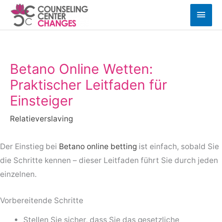
Ga
Hoof
naar
de
inhoud
Betano Online Wetten:
Praktischer Leitfaden für
Einsteiger
Relatieverslaving
Der Einstieg bei
Betano online betting
ist einfach, sobald Sie
die Schritte kennen – dieser Leitfaden führt Sie durch jeden
einzelnen.
Vorbereitende Schritte
Stellen Sie sicher, dass Sie das gesetzliche