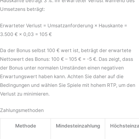
Hauskante beträgt 3 %. Ihr erwarteter Verlust während des
Umsetzens beträgt:
Erwarteter Verlust = Umsatzanforderung × Hauskante =
3.500 € × 0,03 = 105 €
Da der Bonus selbst 100 € wert ist, beträgt der erwartete
Nettowert des Bonus: 100 € – 105 € = -5 €. Das zeigt, dass
der Bonus unter normalen Umständen einen negativen
Erwartungswert haben kann. Achten Sie daher auf die
Bedingungen und wählen Sie Spiele mit hohem RTP, um den
Verlust zu minimieren.
Zahlungsmethoden
Methode
Mindesteinzahlung
Höchsteinz