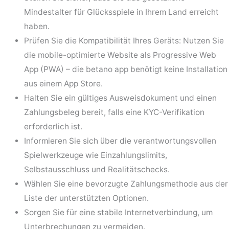
Mindestalter für Glücksspiele in Ihrem Land erreicht
haben.
Prüfen Sie die Kompatibilität Ihres Geräts: Nutzen Sie
die mobile-optimierte Website als Progressive Web
App (PWA) – die betano app benötigt keine Installation
aus einem App Store.
Halten Sie ein gültiges Ausweisdokument und einen
Zahlungsbeleg bereit, falls eine KYC-Verifikation
erforderlich ist.
Informieren Sie sich über die verantwortungsvollen
Spielwerkzeuge wie Einzahlungslimits,
Selbstausschluss und Realitätschecks.
Wählen Sie eine bevorzugte Zahlungsmethode aus der
Liste der unterstützten Optionen.
Sorgen Sie für eine stabile Internetverbindung, um
Unterbrechungen zu vermeiden.