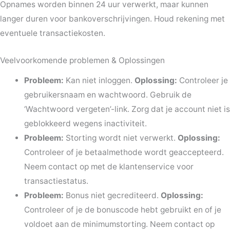
Opnames worden binnen 24 uur verwerkt, maar kunnen
langer duren voor bankoverschrijvingen. Houd rekening met
eventuele transactiekosten.
Veelvoorkomende problemen & Oplossingen
Probleem:
Kan niet inloggen.
Oplossing:
Controleer je
gebruikersnaam en wachtwoord. Gebruik de
‘Wachtwoord vergeten’-link. Zorg dat je account niet is
geblokkeerd wegens inactiviteit.
Probleem:
Storting wordt niet verwerkt.
Oplossing:
Controleer of je betaalmethode wordt geaccepteerd.
Neem contact op met de klantenservice voor
transactiestatus.
Probleem:
Bonus niet gecrediteerd.
Oplossing:
Controleer of je de bonuscode hebt gebruikt en of je
voldoet aan de minimumstorting. Neem contact op