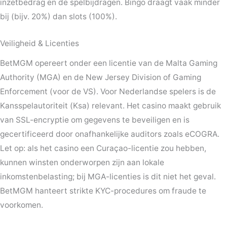
inzetbedrag en de spelbijdragen. Bingo draagt vaak minder
bij (bijv. 20%) dan slots (100%).
Veiligheid & Licenties
BetMGM opereert onder een licentie van de Malta Gaming
Authority (MGA) en de New Jersey Division of Gaming
Enforcement (voor de VS). Voor Nederlandse spelers is de
Kansspelautoriteit (Ksa) relevant. Het casino maakt gebruik
van SSL-encryptie om gegevens te beveiligen en is
gecertificeerd door onafhankelijke auditors zoals eCOGRA.
Let op: als het casino een Curaçao-licentie zou hebben,
kunnen winsten onderworpen zijn aan lokale
inkomstenbelasting; bij MGA-licenties is dit niet het geval.
BetMGM hanteert strikte KYC-procedures om fraude te
voorkomen.