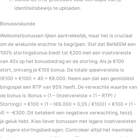
identiteitsbewijs te uploaden.
Bonuswiskunde
Welkomstbonussen lijken aantrekkelijk, maar het is cruciaal
om de wiskunde erachter te begrijpen. Stel dat BetMGM een
100% stortingsbonus biedt tot €200 met een inzetvereiste
van 40x op het bonusbedrag en de storting. Als je €100
stort, ontvang je €100 bonus. De totale speelvereiste is
(€100 + €100) × 40 = €8.000. Neem aan dat een gemiddeld
bingospel een RTP van 95% heeft. De verwachte waarde van
de bonus is: Bonus × (1 – (Inzetvereiste × (1 – RTP) /
Storting)) = €100 × (1 – (€8.000 × 0,05 / €100)) = €100 × (1 –
4) = -€300. Dit betekent een negatieve verwachting, tenzij
je geluk hebt. Kies liever bonussen met lagere inzetvereisten
of lagere stortingsbedragen. Controleer altijd het maximale