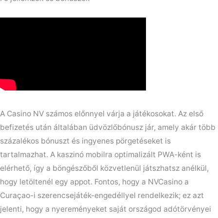
A Casino NV számos előnnyel várja a játékosokat. Az első
befizetés után általában üdvözlőbónusz jár, amely akár több
százalékos bónuszt és ingyenes pörgetéseket is
tartalmazhat. A kaszinó mobilra optimalizált PWA-ként is
elérhető, így a böngészőből közvetlenül játszhatsz anélkül,
hogy letöltenél egy appot. Fontos, hogy a NVCasino a
Curaçao-i szerencsejáték-engedéllyel rendelkezik; ez azt
jelenti, hogy a nyereményeket saját országod adótörvényei