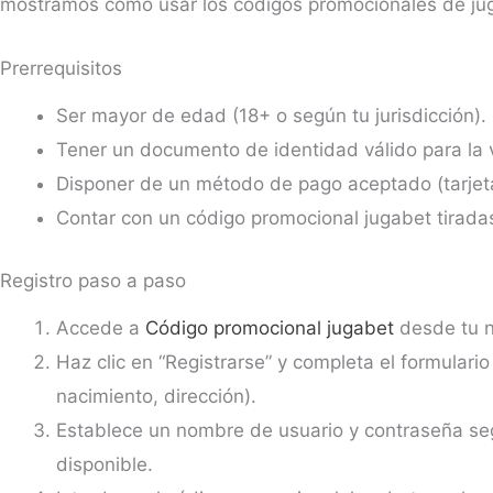
mostramos cómo usar los codigos promocionales de jug
Prerrequisitos
Ser mayor de edad (18+ o según tu jurisdicción).
Tener un documento de identidad válido para la v
Disponer de un método de pago aceptado (tarjeta
Contar con un código promocional jugabet tiradas
Registro paso a paso
Accede a
Código promocional jugabet
desde tu n
Haz clic en “Registrarse” y completa el formulari
nacimiento, dirección).
Establece un nombre de usuario y contraseña segu
disponible.