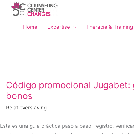
Ga
naar
de
Home
Expertise
Therapie & Training
inhoud
Código promocional Jugabet: g
bonos
Relatieverslaving
Esta es una guía práctica paso a paso: registro, verific