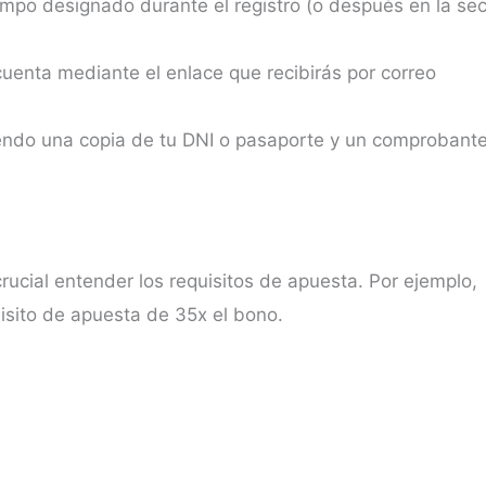
ampo designado durante el registro (o después en la se
cuenta mediante el enlace que recibirás por correo
iendo una copia de tu DNI o pasaporte y un comprobant
rucial entender los requisitos de apuesta. Por ejemplo,
sito de apuesta de 35x el bono.