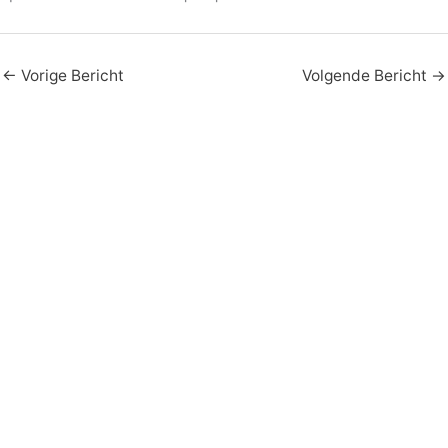
←
Vorige Bericht
Volgende Bericht
→