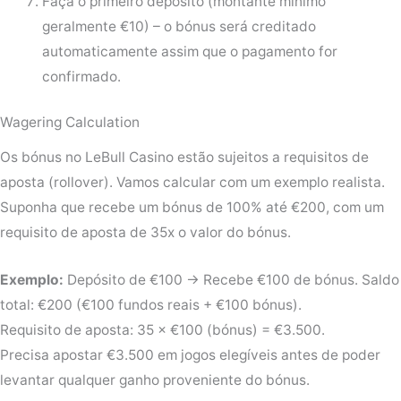
Faça o primeiro depósito (montante mínimo
geralmente €10) – o bónus será creditado
automaticamente assim que o pagamento for
confirmado.
Wagering Calculation
Os bónus no LeBull Casino estão sujeitos a requisitos de
aposta (rollover). Vamos calcular com um exemplo realista.
Suponha que recebe um bónus de 100% até €200, com um
requisito de aposta de 35x o valor do bónus.
Exemplo:
Depósito de €100 → Recebe €100 de bónus. Saldo
total: €200 (€100 fundos reais + €100 bónus).
Requisito de aposta: 35 × €100 (bónus) = €3.500.
Precisa apostar €3.500 em jogos elegíveis antes de poder
levantar qualquer ganho proveniente do bónus.