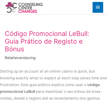
Ga
Hoof
naar
de
inhoud
Código Promocional LeBull:
Guia Prático de Registo e
Bónus
Relatieverslaving
Setting up an account at an online casino is quick, but
knowing exactly what to expect at each step saves time and
frustration. Este guia prático explica como usar o
código
promocional LeBull
para maximizar o seu bónus de boas-
vindas, desde o registo até ao levantamento dos ganhos.