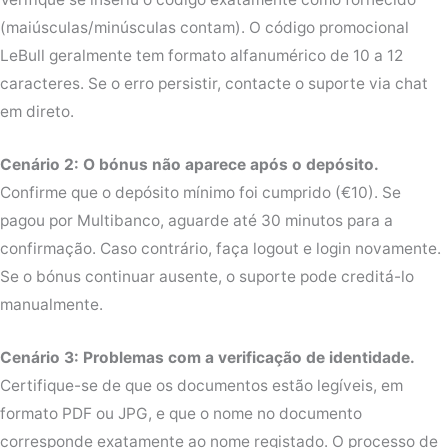
(maiúsculas/minúsculas contam). O código promocional
LeBull geralmente tem formato alfanumérico de 10 a 12
caracteres. Se o erro persistir, contacte o suporte via chat
em direto.
Cenário 2: O bónus não aparece após o depósito.
Confirme que o depósito mínimo foi cumprido (€10). Se
pagou por Multibanco, aguarde até 30 minutos para a
confirmação. Caso contrário, faça logout e login novamente.
Se o bónus continuar ausente, o suporte pode creditá-lo
manualmente.
Cenário 3: Problemas com a verificação de identidade.
Certifique-se de que os documentos estão legíveis, em
formato PDF ou JPG, e que o nome no documento
corresponde exatamente ao nome registado. O processo de