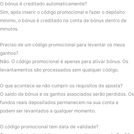
O bónus é creditado automaticamente?
Sim, após inserir o código promocional e fazer o depósito
mínimo, o bónus é creditado na conta de bónus dentro de
minutos.
Preciso de um código promocional para levantar os meus
ganhos?
Não. O código promocional é apenas para ativar bónus. Os
levantamentos são processados sem qualquer código.
O que acontece se não cumprir os requisitos de aposta?
O saldo de bónus e os ganhos associados serão perdidos. Os
fundos reais depositados permanecem na sua conta e
podem ser levantados a qualquer momento.
O código promocional tem data de validade?