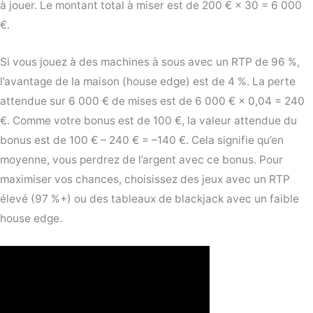
à jouer. Le montant total à miser est de 200 € × 30 = 6 000
€.
Si vous jouez à des machines à sous avec un RTP de 96 %,
l’avantage de la maison (house edge) est de 4 %. La perte
attendue sur 6 000 € de mises est de 6 000 € × 0,04 = 240
€. Comme votre bonus est de 100 €, la valeur attendue du
bonus est de 100 € – 240 € = –140 €. Cela signifie qu’en
moyenne, vous perdrez de l’argent avec ce bonus. Pour
maximiser vos chances, choisissez des jeux avec un RTP
élevé (97 %+) ou des tableaux de blackjack avec un faible
house edge.