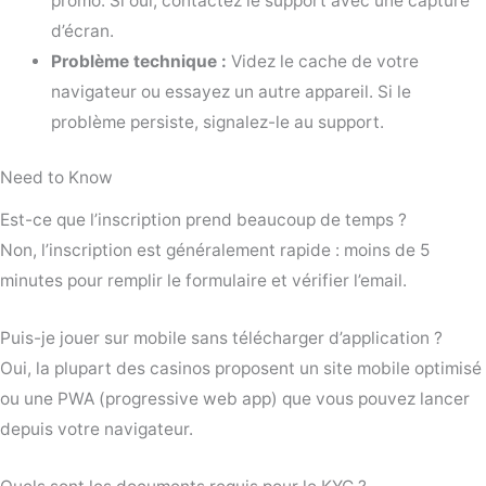
promo. Si oui, contactez le support avec une capture
d’écran.
Problème technique :
Videz le cache de votre
navigateur ou essayez un autre appareil. Si le
problème persiste, signalez-le au support.
Need to Know
Est-ce que l’inscription prend beaucoup de temps ?
Non, l’inscription est généralement rapide : moins de 5
minutes pour remplir le formulaire et vérifier l’email.
Puis-je jouer sur mobile sans télécharger d’application ?
Oui, la plupart des casinos proposent un site mobile optimisé
ou une PWA (progressive web app) que vous pouvez lancer
depuis votre navigateur.