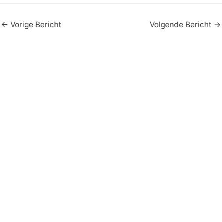
←
Vorige Bericht
Volgende Bericht
→