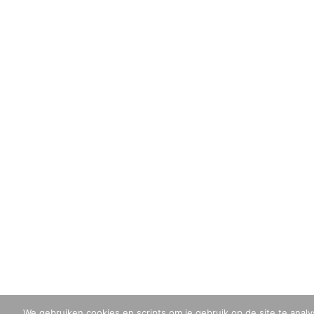
We gebruiken cookies en scripts om je gebruik op de site te anal