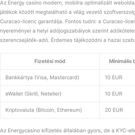
Az Energy casino modern, mobilra optimalizált weboldalt
játékok között megtalálható a világ vezető szoftverszolg
Curacao-licenc garantálja. Fontos tudni: a Curacao-lice
nyereményei a helyi adójogszabályok szerint adókötele
szerencsejáték-adó. Érdemes tájékozódni a hazai szabá
Fizetési mód
Minimális 
Bankkártya (Visa, Mastercard)
10 EUR
eWallet (Skrill, Neteller)
10 EUR
Kriptovaluta (Bitcoin, Ethereum)
20 EUR
Az Energycasino kifizetés általában gyors, de a KYC-ell