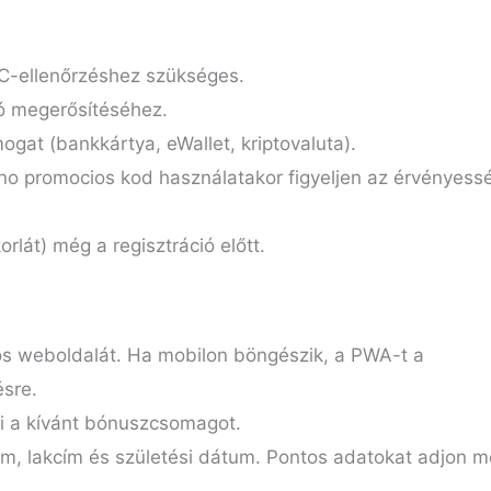
YC-ellenőrzéshez szükséges.
ió megerősítéséhez.
ogat (bankkártya, eWallet, kriptovaluta).
ino promocios kod használatakor figyeljen az érvényess
korlát) még a regisztráció előtt.
os weboldalát. Ha mobilon böngészik, a PWA-t a
ésre.
ki a kívánt bónuszcsomagot.
szám, lakcím és születési dátum. Pontos adatokat adjon m