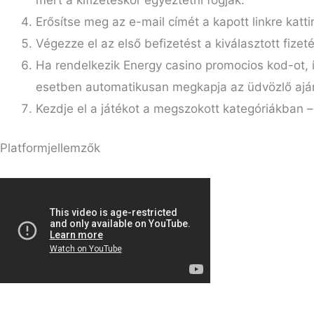
Erősítse meg az e-mail címét a kapott linkre katti
Végezze el az első befizetést a kiválasztott fizet
Ha rendelkezik Energy casino promocios kod-ot, 
esetben automatikusan megkapja az üdvözlő aján
Kezdje el a játékot a megszokott kategóriákban –
Platformjellemzők