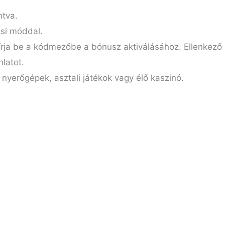
ntva.
ési móddal.
írja be a kódmezőbe a bónusz aktiválásához. Ellenkező
latot.
 nyerőgépek, asztali játékok vagy élő kaszinó.