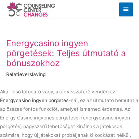
Ga
Hoof
naar
de
inhoud
Energycasino ingyen
pörgetések: Teljes útmutató a
bónuszokhoz
Relatieverslaving
Akár első látogató vagy, akár visszatérő vendég az
Energycasino ingyen porgetes
-nál, ez az útmutató bemutatja
az összes fontos funkciót, amelyet ismerned érdemes. Az
Energy Casino ingyenes pörgetései (energycasino ingyen
pörgetés) nagyszerű lehetőséget kínálnak a játékosok
számára, hogy új játékokat próbáljanak ki kockázat nélkül.