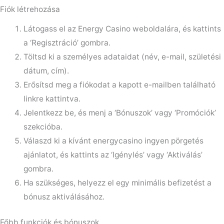
Fiók létrehozása
Látogass el az Energy Casino weboldalára, és kattints
a ‘Regisztráció’ gombra.
Töltsd ki a személyes adataidat (név, e-mail, születési
dátum, cím).
Erősítsd meg a fiókodat a kapott e-mailben található
linkre kattintva.
Jelentkezz be, és menj a ‘Bónuszok’ vagy ‘Promóciók’
szekcióba.
Válaszd ki a kívánt energycasino ingyen pörgetés
ajánlatot, és kattints az ‘Igénylés’ vagy ‘Aktiválás’
gombra.
Ha szükséges, helyezz el egy minimális befizetést a
bónusz aktiválásához.
Főbb funkciók és bónuszok