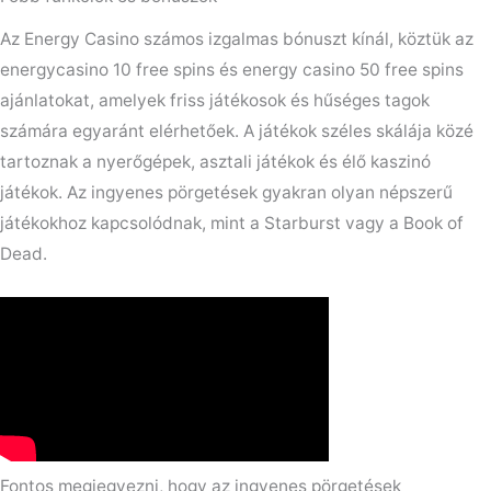
Az Energy Casino számos izgalmas bónuszt kínál, köztük az
energycasino 10 free spins és energy casino 50 free spins
ajánlatokat, amelyek friss játékosok és hűséges tagok
számára egyaránt elérhetőek. A játékok széles skálája közé
tartoznak a nyerőgépek, asztali játékok és élő kaszinó
játékok. Az ingyenes pörgetések gyakran olyan népszerű
játékokhoz kapcsolódnak, mint a Starburst vagy a Book of
Dead.
Fontos megjegyezni, hogy az ingyenes pörgetések