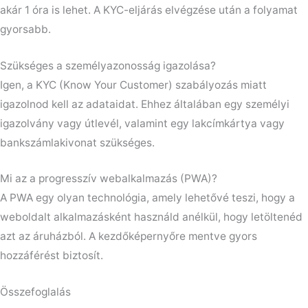
akár 1 óra is lehet. A KYC-eljárás elvégzése után a folyamat
gyorsabb.
Szükséges a személyazonosság igazolása?
Igen, a KYC (Know Your Customer) szabályozás miatt
igazolnod kell az adataidat. Ehhez általában egy személyi
igazolvány vagy útlevél, valamint egy lakcímkártya vagy
bankszámlakivonat szükséges.
Mi az a progresszív webalkalmazás (PWA)?
A PWA egy olyan technológia, amely lehetővé teszi, hogy a
weboldalt alkalmazásként használd anélkül, hogy letöltenéd
azt az áruházból. A kezdőképernyőre mentve gyors
hozzáférést biztosít.
Összefoglalás