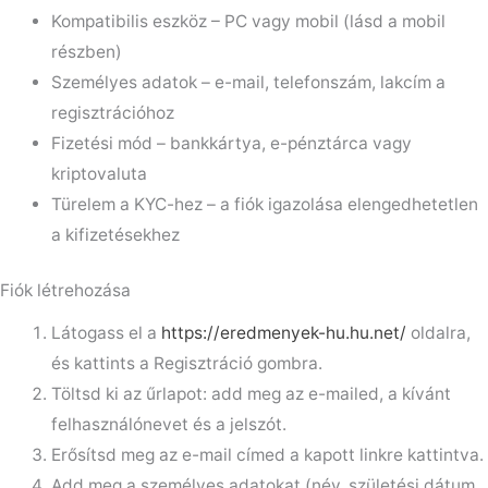
Kompatibilis eszköz – PC vagy mobil (lásd a mobil
részben)
Személyes adatok – e-mail, telefonszám, lakcím a
regisztrációhoz
Fizetési mód – bankkártya, e-pénztárca vagy
kriptovaluta
Türelem a KYC-hez – a fiók igazolása elengedhetetlen
a kifizetésekhez
Fiók létrehozása
Látogass el a
https://eredmenyek-hu.hu.net/
oldalra,
és kattints a Regisztráció gombra.
Töltsd ki az űrlapot: add meg az e-mailed, a kívánt
felhasználónevet és a jelszót.
Erősítsd meg az e-mail címed a kapott linkre kattintva.
Add meg a személyes adatokat (név, születési dátum,