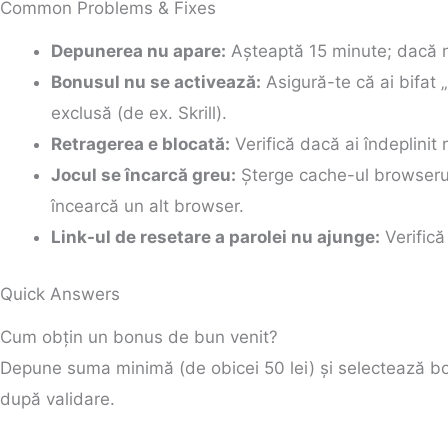
Common Problems & Fixes
Depunerea nu apare:
Așteaptă 15 minute; dacă nu
Bonusul nu se activează:
Asigură-te că ai bifat 
exclusă (de ex. Skrill).
Retragerea e blocată:
Verifică dacă ai îndeplinit
Jocul se încarcă greu:
Șterge cache-ul browserul
încearcă un alt browser.
Link-ul de resetare a parolei nu ajunge:
Verifică
Quick Answers
Cum obțin un bonus de bun venit?
Depune suma minimă (de obicei 50 lei) și selectează b
după validare.