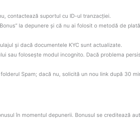
, contactează suportul cu ID-ul tranzacției.
„Bonus” la depunere și că nu ai folosit o metodă de plat
 rulajul și dacă documentele KYC sunt actualizate.
ui sau folosește modul incognito. Dacă problema persis
 folderul Spam; dacă nu, solicită un nou link după 30 mi
onusul în momentul depunerii. Bonusul se creditează a