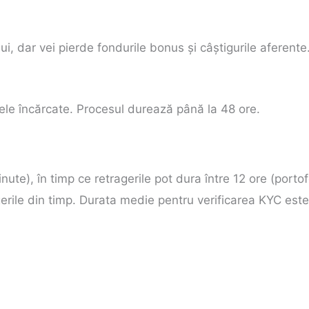
i, dar vei pierde fondurile bonus și câștigurile aferente
tele încărcate. Procesul durează până la 48 ore.
e), în timp ce retragerile pot dura între 12 ore (portof
ragerile din timp. Durata medie pentru verificarea KYC est