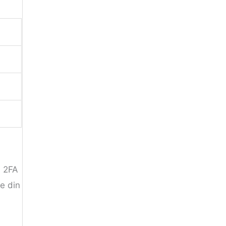
a 2FA
le din