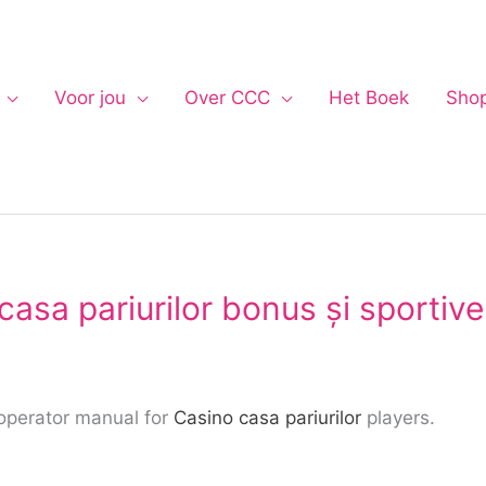
Voor jou
Over CCC
Het Boek
Sho
casa pariurilor bonus și sportive
l operator manual for
Casino casa pariurilor
players.