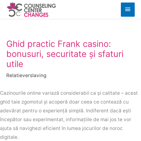
Ga
Hoof
naar
de
inhoud
Ghid practic Frank casino:
bonusuri, securitate și sfaturi
utile
Relatieverslaving
Cazinourile online variază considerabil ca și calitate – acest
ghid taie zgomotul și acoperă doar ceea ce contează cu
adevărat pentru o experiență simplă. Indiferent dacă ești
începător sau experimentat, informațiile de mai jos te vor
ajuta să navighezi eficient în lumea jocurilor de noroc
digitale.