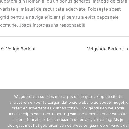
jucătorii din România, cu un bonus generos, metode de plată
variate și măsuri de securitate adecvate. Folosește acest
ghid pentru a naviga eficient și pentru a evita capcanele
comune. Joacă întotdeauna responsabil!
←
Vorige Bericht
Volgende Bericht
→
We gebruiken cookies en scripts om je gebruik op de site te
analyseren ervoor te zorgen dat onze website zo soepel mogelijk
draait en advertenties kunnen tonen. Ook gebruiken we social
media scripts voor een koppeling van social media en de website.
meer informatie is beschikbaar in de privacy verklaring. Als je
doorgaat met het gebruiken van de website, gaan we er vanuit dat