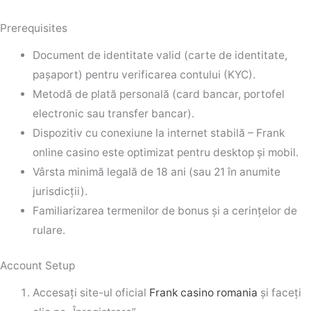
Prerequisites
Document de identitate valid (carte de identitate,
pașaport) pentru verificarea contului (KYC).
Metodă de plată personală (card bancar, portofel
electronic sau transfer bancar).
Dispozitiv cu conexiune la internet stabilă – Frank
online casino este optimizat pentru desktop și mobil.
Vârsta minimă legală de 18 ani (sau 21 în anumite
jurisdicții).
Familiarizarea termenilor de bonus și a cerințelor de
rulare.
Account Setup
Accesați site-ul oficial
Frank casino romania
și faceți