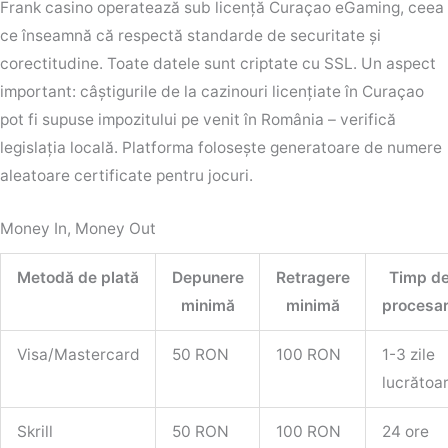
Frank casino operatează sub licență Curaçao eGaming, ceea
ce înseamnă că respectă standarde de securitate și
corectitudine. Toate datele sunt criptate cu SSL. Un aspect
important: câștigurile de la cazinouri licențiate în Curaçao
pot fi supuse impozitului pe venit în România – verifică
legislația locală. Platforma folosește generatoare de numere
aleatoare certificate pentru jocuri.
Money In, Money Out
Metodă de plată
Depunere
Retragere
Timp d
minimă
minimă
procesa
Visa/Mastercard
50 RON
100 RON
1-3 zile
lucrătoa
Skrill
50 RON
100 RON
24 ore