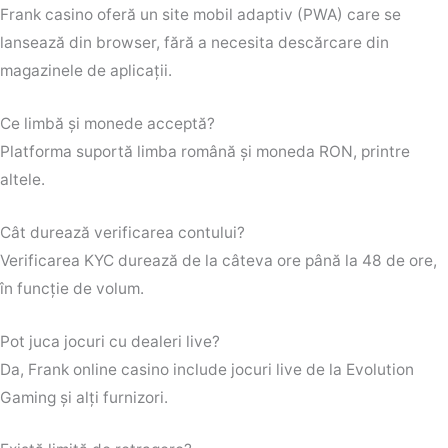
Frank casino oferă un site mobil adaptiv (PWA) care se
lansează din browser, fără a necesita descărcare din
magazinele de aplicații.
Ce limbă și monede acceptă?
Platforma suportă limba română și moneda RON, printre
altele.
Cât durează verificarea contului?
Verificarea KYC durează de la câteva ore până la 48 de ore,
în funcție de volum.
Pot juca jocuri cu dealeri live?
Da, Frank online casino include jocuri live de la Evolution
Gaming și alți furnizori.