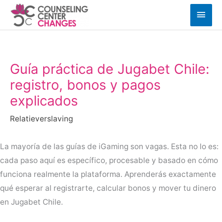
Ga
Hoof
naar
de
inhoud
Guía práctica de Jugabet Chile:
registro, bonos y pagos
explicados
Relatieverslaving
La mayoría de las guías de iGaming son vagas. Esta no lo es:
cada paso aquí es específico, procesable y basado en cómo
funciona realmente la plataforma. Aprenderás exactamente
qué esperar al registrarte, calcular bonos y mover tu dinero
en Jugabet Chile.