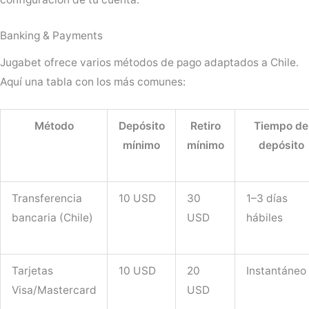
Banking & Payments
Jugabet ofrece varios métodos de pago adaptados a Chile.
Aquí una tabla con los más comunes:
Método
Depósito
Retiro
Tiempo de
mínimo
mínimo
depósito
Transferencia
10 USD
30
1–3 días
bancaria (Chile)
USD
hábiles
Tarjetas
10 USD
20
Instantáneo
Visa/Mastercard
USD