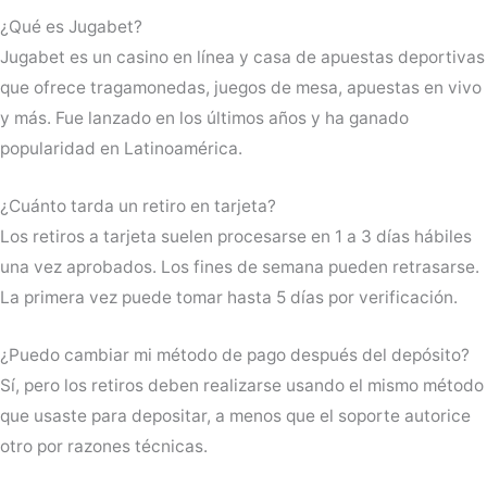
¿Qué es Jugabet?
Jugabet es un casino en línea y casa de apuestas deportivas
que ofrece tragamonedas, juegos de mesa, apuestas en vivo
y más. Fue lanzado en los últimos años y ha ganado
popularidad en Latinoamérica.
¿Cuánto tarda un retiro en tarjeta?
Los retiros a tarjeta suelen procesarse en 1 a 3 días hábiles
una vez aprobados. Los fines de semana pueden retrasarse.
La primera vez puede tomar hasta 5 días por verificación.
¿Puedo cambiar mi método de pago después del depósito?
Sí, pero los retiros deben realizarse usando el mismo método
que usaste para depositar, a menos que el soporte autorice
otro por razones técnicas.