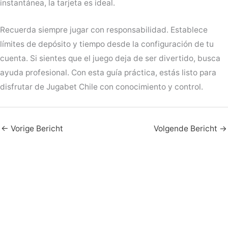
instantánea, la tarjeta es ideal.
Recuerda siempre jugar con responsabilidad. Establece
límites de depósito y tiempo desde la configuración de tu
cuenta. Si sientes que el juego deja de ser divertido, busca
ayuda profesional. Con esta guía práctica, estás listo para
disfrutar de Jugabet Chile con conocimiento y control.
←
Vorige Bericht
Volgende Bericht
→