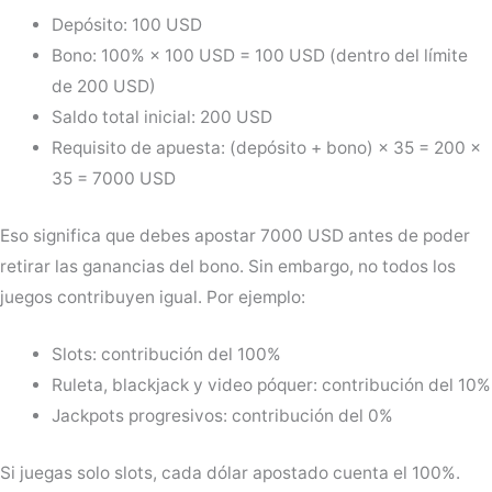
Depósito: 100 USD
Bono: 100% × 100 USD = 100 USD (dentro del límite
de 200 USD)
Saldo total inicial: 200 USD
Requisito de apuesta: (depósito + bono) × 35 = 200 ×
35 = 7000 USD
Eso significa que debes apostar 7000 USD antes de poder
retirar las ganancias del bono. Sin embargo, no todos los
juegos contribuyen igual. Por ejemplo:
Slots: contribución del 100%
Ruleta, blackjack y video póquer: contribución del 10%
Jackpots progresivos: contribución del 0%
Si juegas solo slots, cada dólar apostado cuenta el 100%.