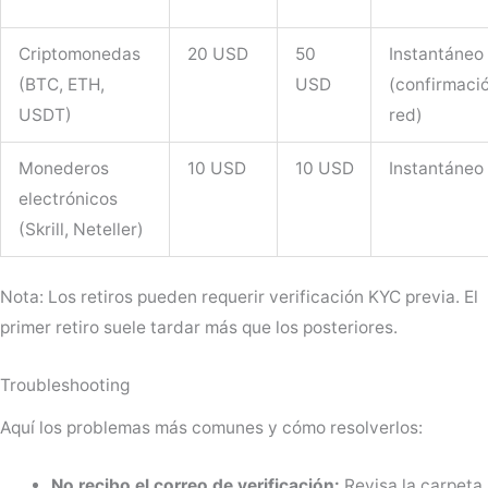
Criptomonedas
20 USD
50
Instantáneo
(BTC, ETH,
USD
(confirmaci
USDT)
red)
Monederos
10 USD
10 USD
Instantáneo
electrónicos
(Skrill, Neteller)
Nota: Los retiros pueden requerir verificación KYC previa. El
primer retiro suele tardar más que los posteriores.
Troubleshooting
Aquí los problemas más comunes y cómo resolverlos:
No recibo el correo de verificación:
Revisa la carpeta