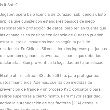
Is It Safe?
Jugabet opera bajo licencia de Curazao (sublicencia). Esto
implica que cumple con estándares básicos de juego
responsable y protección de datos, pero ten en cuenta que
las ganancias en casinos con licencia de Curazao pueden
estar sujetas a impuestos locales según tu país de
residencia. En Chile, el SII considera los ingresos por juegos
de azar como ganancias eventuales, por lo que deberías
declararlas. Siempre verifica la legalidad en tu jurisdicción.
El sitio utiliza cifrado SSL de 256 bits para proteger tus
datos financieros. Además, cuenta con medidas de
prevención de fraude y un proceso KYC obligatorio para
retiros superiores a cierto monto. Para mayor seguridad,
activa la autenticación de dos factores (2FA) desde la
configuración de tu cuenta.