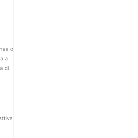
anea o
ta a
a di
attive