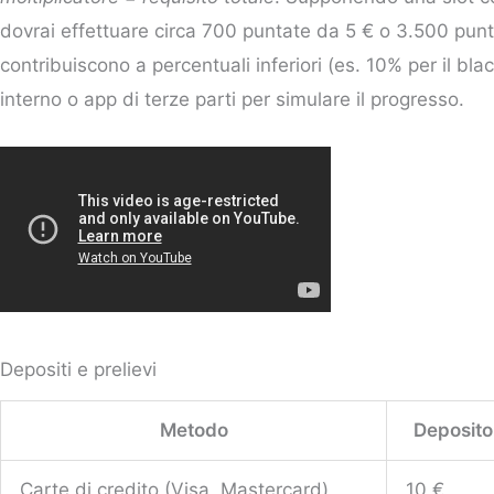
dovrai effettuare circa 700 puntate da 5 € o 3.500 pun
contribuiscono a percentuali inferiori (es. 10% per il bl
interno o app di terze parti per simulare il progresso.
Depositi e prelievi
Metodo
Deposito
Carte di credito (Visa, Mastercard)
10 €