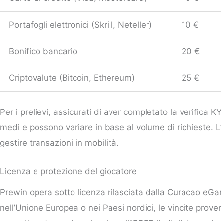
Portafogli elettronici (Skrill, Neteller)
10 €
Bonifico bancario
20 €
Criptovalute (Bitcoin, Ethereum)
25 €
Per i prelievi, assicurati di aver completato la verifica 
medi e possono variare in base al volume di richieste. 
gestire transazioni in mobilità.
Licenza e protezione del giocatore
Prewin opera sotto licenza rilasciata dalla Curacao eGa
nell’Unione Europea o nei Paesi nordici, le vincite pro