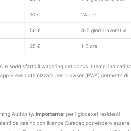
10 €
24 ore
50 €
3-5 giorni lavorativi
25 €
1-2 ore
KYC e soddisfatto il wagering del bonus. I tempi indicati 
L’app Prewin ottimizzata per browser (PWA) permette di
ming Authority.
Importante:
per i giocatori residenti
venienti da casinò con licenza Curacao potrebbero essere