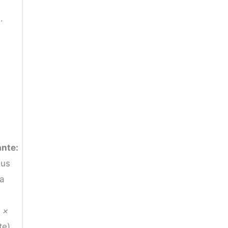
.
nte:
nus
da
 ×
te),