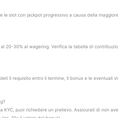
e le slot con jackpot progressivo a causa della maggior
l 20-30% al wagering. Verifica la tabella di contribuzi
ti il requisito entro il termine, il bonus e le eventuali vi
ng?
ica KYC, puoi richiedere un prelievo. Assicurati di non ave