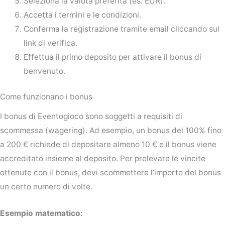
Seleziona la valuta preferita (es. EUR).
Accetta i termini e le condizioni.
Conferma la registrazione tramite email cliccando sul
link di verifica.
Effettua il primo deposito per attivare il bonus di
benvenuto.
Come funzionano i bonus
I bonus di Eventogioco sono soggetti a requisiti di
scommessa (wagering). Ad esempio, un bonus del 100% fino
a 200 € richiede di depositare almeno 10 € e il bonus viene
accreditato insieme al deposito. Per prelevare le vincite
ottenute con il bonus, devi scommettere l’importo del bonus
un certo numero di volte.
Esempio matematico: