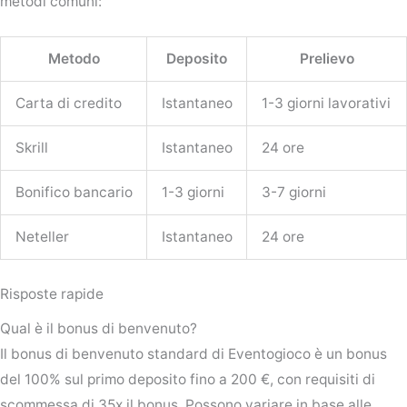
metodi comuni:
Metodo
Deposito
Prelievo
Carta di credito
Istantaneo
1-3 giorni lavorativi
Skrill
Istantaneo
24 ore
Bonifico bancario
1-3 giorni
3-7 giorni
Neteller
Istantaneo
24 ore
Risposte rapide
Qual è il bonus di benvenuto?
Il bonus di benvenuto standard di Eventogioco è un bonus
del 100% sul primo deposito fino a 200 €, con requisiti di
scommessa di 35x il bonus. Possono variare in base alle