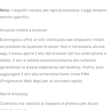
Nota:
I requisiti variano per ogni promozione. Leggi sempre i
termini specifici.
Accesso mobile e browser
Eventogioco offre un sito ottimizzato per dispositivi mobili
accessibile da qualsiasi browser. Non è necessaria alcuna
app; ti basta aprire il sito dal browser del tuo smartphone o
tablet. Il sito si adatta automaticamente allo schermo,
garantendo la stessa esperienza del desktop. Inoltre, puoi
aggiungere il sito alla schermata home come PWA
(Progressive Web App) per un accesso rapido.
Worth Knowing
Confronto tra velocità di deposito e prelievo per alcuni