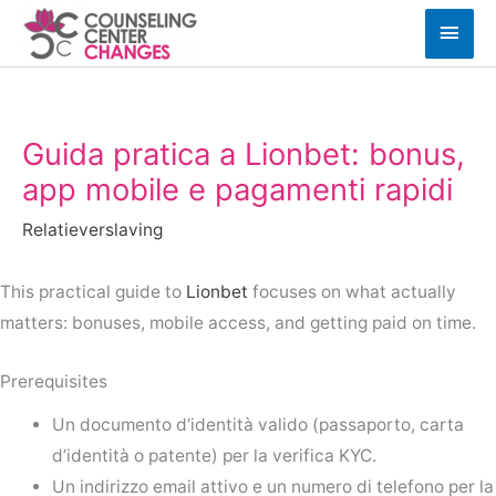
Ga
Hoof
naar
de
inhoud
Guida pratica a Lionbet: bonus,
app mobile e pagamenti rapidi
Relatieverslaving
This practical guide to
Lionbet
focuses on what actually
matters: bonuses, mobile access, and getting paid on time.
Prerequisites
Un documento d’identità valido (passaporto, carta
d’identità o patente) per la verifica KYC.
Un indirizzo email attivo e un numero di telefono per la