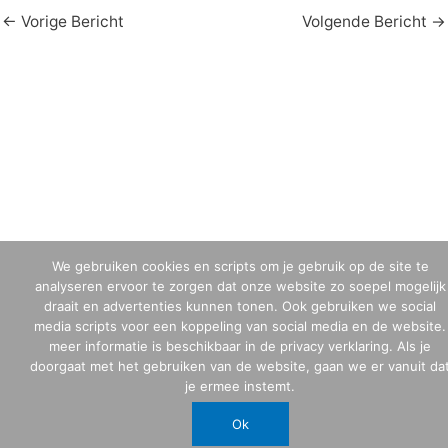
←
Vorige Bericht
Volgende Bericht
→
We gebruiken cookies en scripts om je gebruik op de site te
analyseren ervoor te zorgen dat onze website zo soepel mogelijk
draait en advertenties kunnen tonen. Ook gebruiken we social
media scripts voor een koppeling van social media en de website.
meer informatie is beschikbaar in de privacy verklaring. Als je
doorgaat met het gebruiken van de website, gaan we er vanuit da
je ermee instemt.
Ok