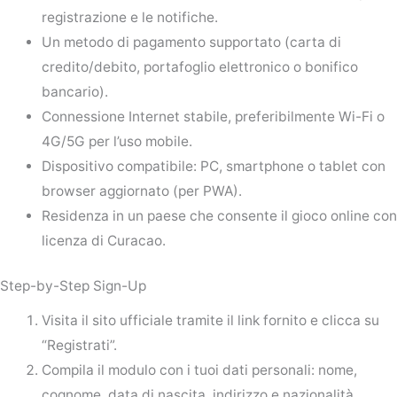
registrazione e le notifiche.
Un metodo di pagamento supportato (carta di
credito/debito, portafoglio elettronico o bonifico
bancario).
Connessione Internet stabile, preferibilmente Wi-Fi o
4G/5G per l’uso mobile.
Dispositivo compatibile: PC, smartphone o tablet con
browser aggiornato (per PWA).
Residenza in un paese che consente il gioco online con
licenza di Curacao.
Step-by-Step Sign-Up
Visita il sito ufficiale tramite il link fornito e clicca su
“Registrati”.
Compila il modulo con i tuoi dati personali: nome,
cognome, data di nascita, indirizzo e nazionalità.