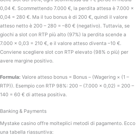
0,04 €. Scommettendo 7.000 €, la perdita attesa è 7.000 ×
0,04 = 280 €. Ma il tuo bonus è di 200 €, quindi il valore
atteso netto è 200 – 280 = –80 € (negativo). Tuttavia, se
giochi a slot con RTP più alto (97%) la perdita scende a
7.000 × 0,03 = 210 €, e il valore atteso diventa –10 €.
Conviene scegliere slot con RTP elevato (98% o più) per
avere margine positivo.
Formula:
Valore atteso bonus = Bonus – (Wagering × (1 –
RTP)). Esempio con RTP 98%: 200 – (7.000 × 0,02) = 200 –
140 = 60 € di attesa positiva.
Banking & Payments
Mystake casino offre molteplici metodi di pagamento. Ecco
una tabella riassuntiva: