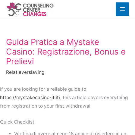
Ga
Hoof
naar
de
inhoud
Guida Pratica a Mystake
Casino: Registrazione, Bonus e
Prelievi
Relatieverslaving
If you are looking for a reliable guide to
https://mystakecasino-it.it/
, this article covers everything
from registration to your first withdrawal.
Quick Checklist
Verifica di avere almeno 18 anni e di risiedere in un