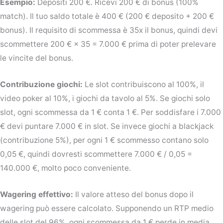
Esempio:
Depositi 200 €. Ricevi 200 € di bonus (100%
match). Il tuo saldo totale è 400 € (200 € deposito + 200 €
bonus). Il requisito di scommessa è 35x il bonus, quindi devi
scommettere 200 € × 35 = 7.000 € prima di poter prelevare
le vincite del bonus.
Contribuzione giochi:
Le slot contribuiscono al 100%, il
video poker al 10%, i giochi da tavolo al 5%. Se giochi solo
slot, ogni scommessa da 1 € conta 1 €. Per soddisfare i 7.000
€ devi puntare 7.000 € in slot. Se invece giochi a blackjack
(contribuzione 5%), per ogni 1 € scommesso contano solo
0,05 €, quindi dovresti scommettere 7.000 € / 0,05 =
140.000 €, molto poco conveniente.
Wagering effettivo:
Il valore atteso del bonus dopo il
wagering può essere calcolato. Supponendo un RTP medio
delle slot del 96%, ogni scommessa da 1 € perde in media