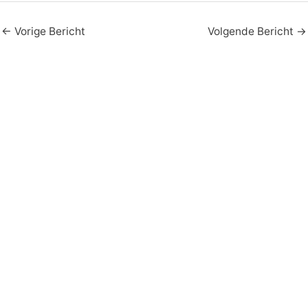
←
Vorige Bericht
Volgende Bericht
→