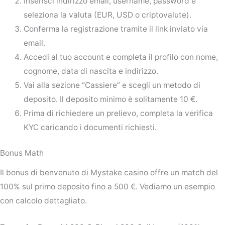
Inserisci indirizzo email, username, password e
seleziona la valuta (EUR, USD o criptovalute).
Conferma la registrazione tramite il link inviato via
email.
Accedi al tuo account e completa il profilo con nome,
cognome, data di nascita e indirizzo.
Vai alla sezione “Cassiere” e scegli un metodo di
deposito. Il deposito minimo è solitamente 10 €.
Prima di richiedere un prelievo, completa la verifica
KYC caricando i documenti richiesti.
Bonus Math
Il bonus di benvenuto di Mystake casino offre un match del
100% sul primo deposito fino a 500 €. Vediamo un esempio
con calcolo dettagliato.