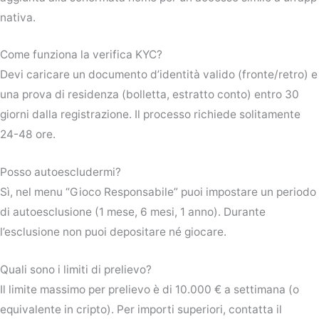
nativa.
Come funziona la verifica KYC?
Devi caricare un documento d’identità valido (fronte/retro) e
una prova di residenza (bolletta, estratto conto) entro 30
giorni dalla registrazione. Il processo richiede solitamente
24-48 ore.
Posso autoescludermi?
Sì, nel menu “Gioco Responsabile” puoi impostare un periodo
di autoesclusione (1 mese, 6 mesi, 1 anno). Durante
l’esclusione non puoi depositare né giocare.
Quali sono i limiti di prelievo?
Il limite massimo per prelievo è di 10.000 € a settimana (o
equivalente in cripto). Per importi superiori, contatta il