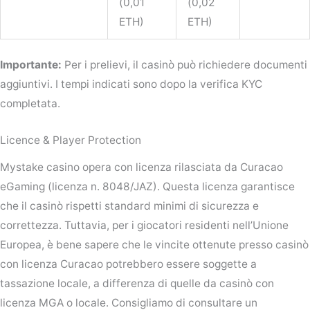
(0,01
(0,02
ETH)
ETH)
Importante:
Per i prelievi, il casinò può richiedere documenti
aggiuntivi. I tempi indicati sono dopo la verifica KYC
completata.
Licence & Player Protection
Mystake casino opera con licenza rilasciata da Curacao
eGaming (licenza n. 8048/JAZ). Questa licenza garantisce
che il casinò rispetti standard minimi di sicurezza e
correttezza. Tuttavia, per i giocatori residenti nell’Unione
Europea, è bene sapere che le vincite ottenute presso casinò
con licenza Curacao potrebbero essere soggette a
tassazione locale, a differenza di quelle da casinò con
licenza MGA o locale. Consigliamo di consultare un