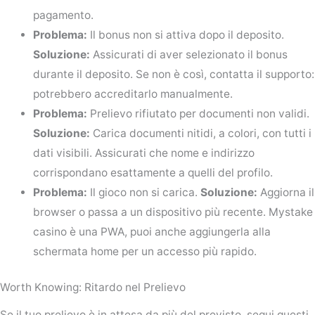
pagamento.
Problema:
Il bonus non si attiva dopo il deposito.
Soluzione:
Assicurati di aver selezionato il bonus
durante il deposito. Se non è così, contatta il supporto:
potrebbero accreditarlo manualmente.
Problema:
Prelievo rifiutato per documenti non validi.
Soluzione:
Carica documenti nitidi, a colori, con tutti i
dati visibili. Assicurati che nome e indirizzo
corrispondano esattamente a quelli del profilo.
Problema:
Il gioco non si carica.
Soluzione:
Aggiorna il
browser o passa a un dispositivo più recente. Mystake
casino è una PWA, puoi anche aggiungerla alla
schermata home per un accesso più rapido.
Worth Knowing: Ritardo nel Prelievo
Se il tuo prelievo è in attesa da più del previsto, segui questi