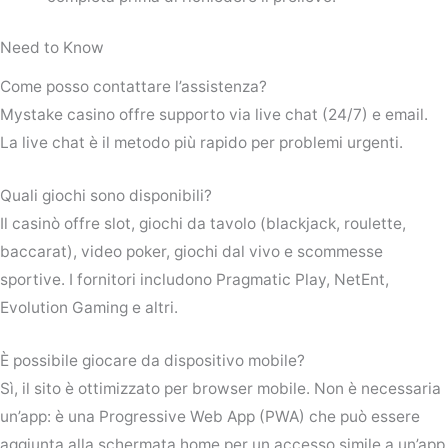
Need to Know
Come posso contattare l’assistenza?
Mystake casino offre supporto via live chat (24/7) e email.
La live chat è il metodo più rapido per problemi urgenti.
Quali giochi sono disponibili?
Il casinò offre slot, giochi da tavolo (blackjack, roulette,
baccarat), video poker, giochi dal vivo e scommesse
sportive. I fornitori includono Pragmatic Play, NetEnt,
Evolution Gaming e altri.
È possibile giocare da dispositivo mobile?
Sì, il sito è ottimizzato per browser mobile. Non è necessaria
un’app: è una Progressive Web App (PWA) che può essere
aggiunta alla schermata home per un accesso simile a un’app