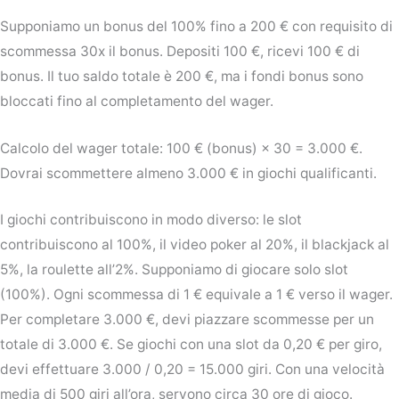
Supponiamo un bonus del 100% fino a 200 € con requisito di
scommessa 30x il bonus. Depositi 100 €, ricevi 100 € di
bonus. Il tuo saldo totale è 200 €, ma i fondi bonus sono
bloccati fino al completamento del wager.
Calcolo del wager totale: 100 € (bonus) × 30 = 3.000 €.
Dovrai scommettere almeno 3.000 € in giochi qualificanti.
I giochi contribuiscono in modo diverso: le slot
contribuiscono al 100%, il video poker al 20%, il blackjack al
5%, la roulette all’2%. Supponiamo di giocare solo slot
(100%). Ogni scommessa di 1 € equivale a 1 € verso il wager.
Per completare 3.000 €, devi piazzare scommesse per un
totale di 3.000 €. Se giochi con una slot da 0,20 € per giro,
devi effettuare 3.000 / 0,20 = 15.000 giri. Con una velocità
media di 500 giri all’ora, servono circa 30 ore di gioco.