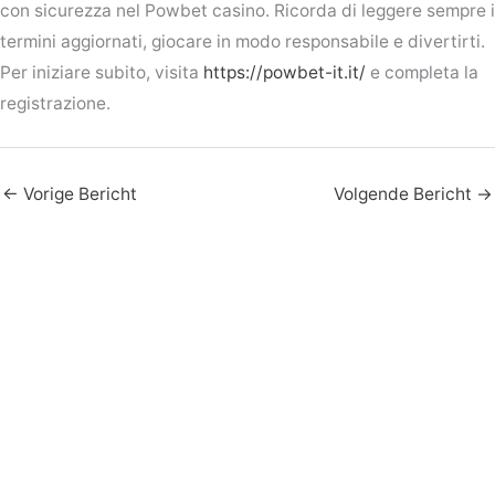
con sicurezza nel Powbet casino. Ricorda di leggere sempre i
termini aggiornati, giocare in modo responsabile e divertirti.
Per iniziare subito, visita
https://powbet-it.it/
e completa la
registrazione.
←
Vorige Bericht
Volgende Bericht
→