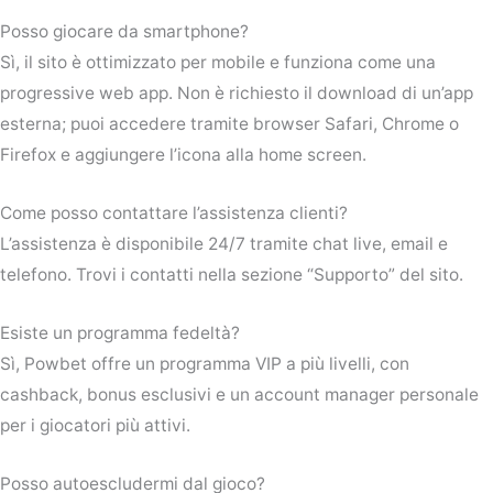
Posso giocare da smartphone?
Sì, il sito è ottimizzato per mobile e funziona come una
progressive web app. Non è richiesto il download di un’app
esterna; puoi accedere tramite browser Safari, Chrome o
Firefox e aggiungere l’icona alla home screen.
Come posso contattare l’assistenza clienti?
L’assistenza è disponibile 24/7 tramite chat live, email e
telefono. Trovi i contatti nella sezione “Supporto” del sito.
Esiste un programma fedeltà?
Sì, Powbet offre un programma VIP a più livelli, con
cashback, bonus esclusivi e un account manager personale
per i giocatori più attivi.
Posso autoescludermi dal gioco?