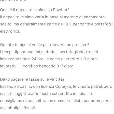
Qual è il deposito minimo su Powbet?
Il deposito minimo varia in base al metodo di pagamento
scelto, ma generalmente parte da 10 € per carte e portafogli
elettronici.
Quanto tempo ci vuole per ricevere un prelievo?
I tempi dipendono dal metodo: i portafogli elettronici
impiegano fino a 24 ore, le carte di credito 1-3 giorni
lavorativi, il bonifico bancario 3-7 giorni.
Devo pagare le tasse sulle vincite?
Essendo il casinò con licenza Curaçao, le vincite potrebbero
essere soggette all’imposta sul reddito in Italia. Ti
consigliamo di consultare un commercialista per adempiere
agli obblighi fiscali.