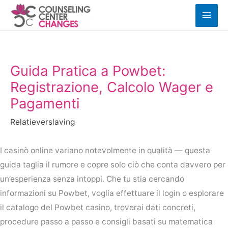
Ga
Hoof
naar
de
inhoud
Guida Pratica a Powbet:
Registrazione, Calcolo Wager e
Pagamenti
Relatieverslaving
I casinò online variano notevolmente in qualità — questa
guida taglia il rumore e copre solo ciò che conta davvero per
un’esperienza senza intoppi. Che tu stia cercando
informazioni su Powbet, voglia effettuare il login o esplorare
il catalogo del Powbet casino, troverai dati concreti,
procedure passo a passo e consigli basati su matematica