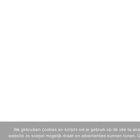
We gebruiken cookies en scripts om je gebruik op de site te an
website zo soepel mogelijk draait en advertenties kunnen tonen. O