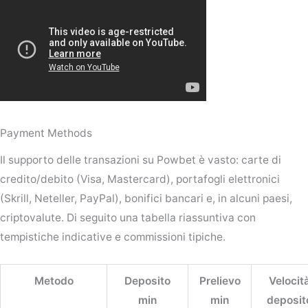
Payment Methods
Il supporto delle transazioni su Powbet è vasto: carte di
credito/debito (Visa, Mastercard), portafogli elettronici
(Skrill, Neteller, PayPal), bonifici bancari e, in alcuni paesi,
criptovalute. Di seguito una tabella riassuntiva con
tempistiche indicative e commissioni tipiche.
Metodo
Deposito
Prelievo
Velocit
min
min
deposit