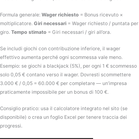
Formula generale:
Wager richiesto
= Bonus ricevuto ×
moltiplicatore.
Giri necessari
= Wager richiesto / puntata per
giro.
Tempo stimato
= Giri necessari / giri all’ora.
Se includi giochi con contribuzione inferiore, il wager
effettivo aumenta perché ogni scommessa vale meno.
Esempio: se giochi a blackjack (5%), per ogni 1 € scommesso
solo 0,05 € contano verso il wager. Dovresti scommettere
3.000 € / 0,05 = 60.000 € per completare — un’impresa
praticamente impossibile per un bonus di 100 €.
Consiglio pratico: usa il calcolatore integrato nel sito (se
disponibile) o crea un foglio Excel per tenere traccia dei
progressi.