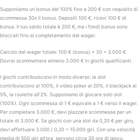
Supponiamo un bonus del 100% fino a 200 € con requisito di
scommessa 30x il bonus. Depositi 100 €, ricevi 100 € di
bonus. Il tuo saldo totale è 200 €, ma i fondi bonus sono
bloccati fino al completamento del wager.
Calcolo del wager totale: 100 € (bonus) × 30 = 3.000 €.
Dovrai scommettere almeno 3.000 € in giochi qualificanti.
I giochi contribuiscono in modo diverso: le slot
contribuiscono al 100%, il video poker al 20%, il blackjack al
5%, la roulette all’2%. Supponiamo di giocare solo slot
(100%). Ogni scommessa di 1 € equivale a 1 € verso il wager.
Per completare 3.000 €, devi piazzare scommesse per un
totale di 3.000 €. Se giochi con una slot da 0,20 € per giro,
devi effettuare 3.000 / 0,20 = 15.000 giri. Con una velocità
media di 500 giri all’ora, servono circa 30 ore di gioco.