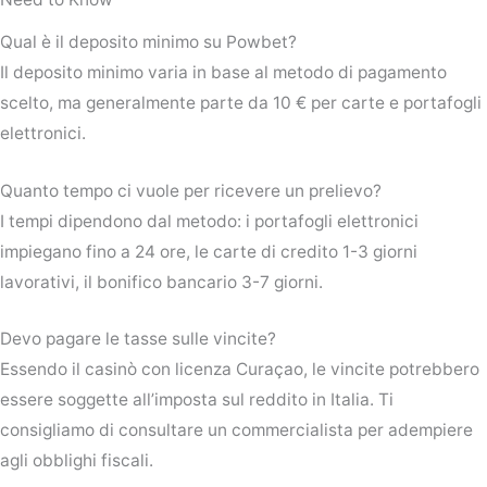
Qual è il deposito minimo su Powbet?
Il deposito minimo varia in base al metodo di pagamento
scelto, ma generalmente parte da 10 € per carte e portafogli
elettronici.
Quanto tempo ci vuole per ricevere un prelievo?
I tempi dipendono dal metodo: i portafogli elettronici
impiegano fino a 24 ore, le carte di credito 1-3 giorni
lavorativi, il bonifico bancario 3-7 giorni.
Devo pagare le tasse sulle vincite?
Essendo il casinò con licenza Curaçao, le vincite potrebbero
essere soggette all’imposta sul reddito in Italia. Ti
consigliamo di consultare un commercialista per adempiere
agli obblighi fiscali.