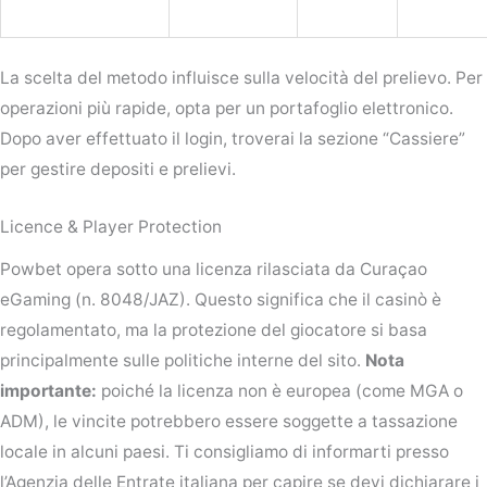
La scelta del metodo influisce sulla velocità del prelievo. Per
operazioni più rapide, opta per un portafoglio elettronico.
Dopo aver effettuato il login, troverai la sezione “Cassiere”
per gestire depositi e prelievi.
Licence & Player Protection
Powbet opera sotto una licenza rilasciata da Curaçao
eGaming (n. 8048/JAZ). Questo significa che il casinò è
regolamentato, ma la protezione del giocatore si basa
principalmente sulle politiche interne del sito.
Nota
importante:
poiché la licenza non è europea (come MGA o
ADM), le vincite potrebbero essere soggette a tassazione
locale in alcuni paesi. Ti consigliamo di informarti presso
l’Agenzia delle Entrate italiana per capire se devi dichiarare i