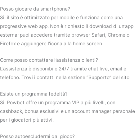
Posso giocare da smartphone?
Sì, il sito è ottimizzato per mobile e funziona come una
progressive web app. Non è richiesto il download di un’app
esterna; puoi accedere tramite browser Safari, Chrome o
Firefox e aggiungere l’icona alla home screen.
Come posso contattare l’assistenza clienti?
L’assistenza è disponibile 24/7 tramite chat live, email e
telefono. Trovi i contatti nella sezione “Supporto” del sito.
Esiste un programma fedeltà?
Sì, Powbet offre un programma VIP a più livelli, con
cashback, bonus esclusivi e un account manager personale
per i giocatori più attivi.
Posso autoescludermi dal gioco?