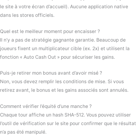
le site à votre écran d’accueil). Aucune application native
dans les stores officiels.
Quel est le meilleur moment pour encaisser ?
Il n’y a pas de stratégie gagnante garantie. Beaucoup de
joueurs fixent un multiplicateur cible (ex. 2x) et utilisent la
fonction « Auto Cash Out » pour sécuriser les gains.
Puis-je retirer mon bonus avant d’avoir misé ?
Non, vous devez remplir les conditions de mise. Si vous
retirez avant, le bonus et les gains associés sont annulés.
Comment vérifier l’équité d’une manche ?
Chaque tour affiche un hash SHA-512. Vous pouvez utiliser
l’outil de vérification sur le site pour confirmer que le résultat
n’a pas été manipulé.