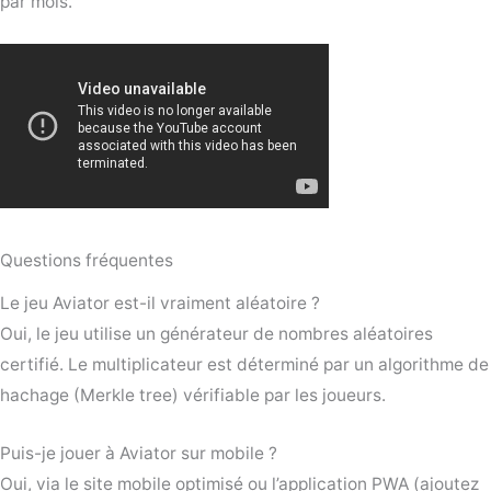
par mois.
Questions fréquentes
Le jeu Aviator est-il vraiment aléatoire ?
Oui, le jeu utilise un générateur de nombres aléatoires
certifié. Le multiplicateur est déterminé par un algorithme de
hachage (Merkle tree) vérifiable par les joueurs.
Puis-je jouer à Aviator sur mobile ?
Oui, via le site mobile optimisé ou l’application PWA (ajoutez