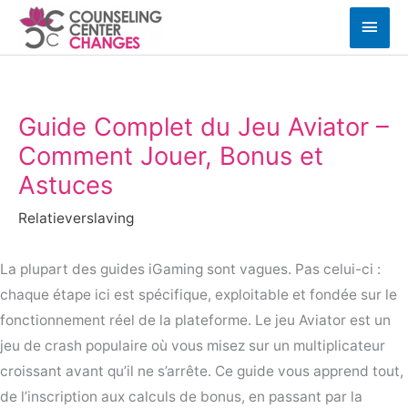
Ga
Hoof
naar
de
inhoud
Guide Complet du Jeu Aviator –
Comment Jouer, Bonus et
Astuces
Relatieverslaving
La plupart des guides iGaming sont vagues. Pas celui-ci :
chaque étape ici est spécifique, exploitable et fondée sur le
fonctionnement réel de la plateforme. Le jeu Aviator est un
jeu de crash populaire où vous misez sur un multiplicateur
croissant avant qu’il ne s’arrête. Ce guide vous apprend tout,
de l’inscription aux calculs de bonus, en passant par la