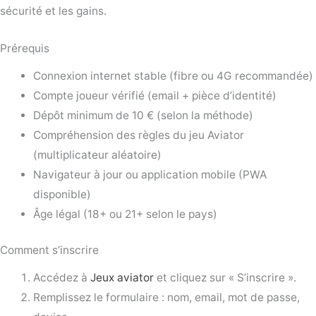
sécurité et les gains.
Prérequis
Connexion internet stable (fibre ou 4G recommandée)
Compte joueur vérifié (email + pièce d’identité)
Dépôt minimum de 10 € (selon la méthode)
Compréhension des règles du jeu Aviator
(multiplicateur aléatoire)
Navigateur à jour ou application mobile (PWA
disponible)
Âge légal (18+ ou 21+ selon le pays)
Comment s’inscrire
Accédez à
Jeux aviator
et cliquez sur « S’inscrire ».
Remplissez le formulaire : nom, email, mot de passe,