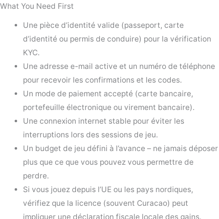
What You Need First
Une pièce d’identité valide (passeport, carte
d’identité ou permis de conduire) pour la vérification
KYC.
Une adresse e-mail active et un numéro de téléphone
pour recevoir les confirmations et les codes.
Un mode de paiement accepté (carte bancaire,
portefeuille électronique ou virement bancaire).
Une connexion internet stable pour éviter les
interruptions lors des sessions de jeu.
Un budget de jeu défini à l’avance – ne jamais déposer
plus que ce que vous pouvez vous permettre de
perdre.
Si vous jouez depuis l’UE ou les pays nordiques,
vérifiez que la licence (souvent Curacao) peut
impliquer une déclaration fiscale locale des gains.