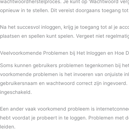
wachtwoordherstelproces. Je kunt op ‘Wachtwoord verge
opnieuw in te stellen. Dit vereist doorgaans toegang tot
Na het succesvol inloggen, krijg je toegang tot al je 
plaatsen en spellen kunt spelen. Vergeet niet regelmati
Veelvoorkomende Problemen bij Het Inloggen en Hoe 
Soms kunnen gebruikers problemen tegenkomen bij het 
voorkomende problemen is het invoeren van onjuiste inl
gebruikersnaam en wachtwoord correct zijn ingevoerd. C
ingeschakeld.
Een ander vaak voorkomend probleem is internetconnecti
hebt voordat je probeert in te loggen. Problemen met d
leiden.