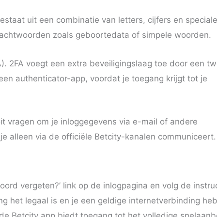
staat uit een combinatie van letters, cijfers en special
 wachtwoorden zoals geboortedata of simpele woorden.
FA). 2FA voegt een extra beveiligingslaag toe door een t
en authenticator-app, voordat je toegang krijgt tot je
oit vragen om je inloggegevens via e-mail of andere
je alleen via de officiële Betcity-kanalen communiceert.
rd vergeten?’ link op de inlogpagina en volg de instruc
ng het legaal is en je een geldige internetverbinding heb
de Betcity app biedt toegang tot het volledige spelaanb