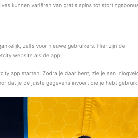
ives kunnen variëren van gratis spins tot stortingsbonu
ankelijk, zelfs voor nieuwe gebruikers. Hier zijn de
tcity website als de app:
ity app starten. Zodra je daar bent, zie je een inlogvel
 dat je de juiste gegevens invoert die je hebt gebruikt