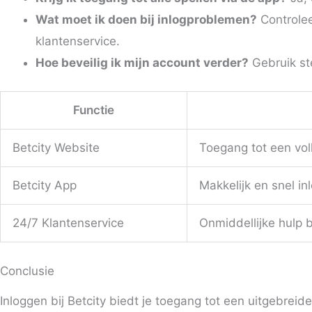
Wat moet ik doen bij inlogproblemen?
Controlee
klantenservice.
Hoe beveilig ik mijn account verder?
Gebruik st
Functie
Betcity Website
Toegang tot een vol
Betcity App
Makkelijk en snel i
24/7 Klantenservice
Onmiddellijke hulp 
Conclusie
Inloggen bij Betcity biedt je toegang tot een uitgebrei