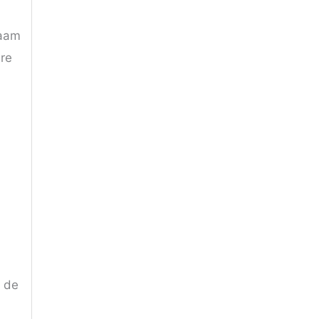
zaam
ere
m de