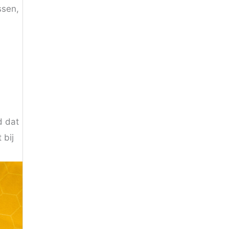
ssen,
d dat
 bij