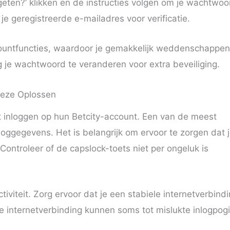
ten?’ klikken en de instructies volgen om je wachtwoo
 je geregistreerde e-mailadres voor verificatie.
accountfuncties, waardoor je gemakkelijk weddenschappen
g je wachtwoord te veranderen voor extra beveiliging.
Deze Oplossen
inloggen op hun Betcity-account. Een van de meest
oggegevens. Het is belangrijk om ervoor te zorgen dat 
ontroleer of de capslock-toets niet per ongeluk is
viteit. Zorg ervoor dat je een stabiele internetverbind
e internetverbinding kunnen soms tot mislukte inlogpog