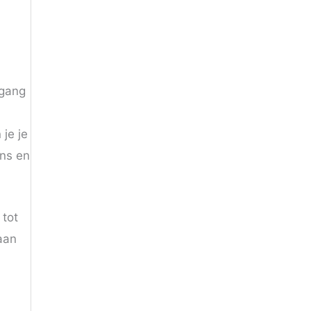
egang
je je
ens en
 tot
aan