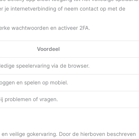
r je internetverbinding of neem contact op met de
erke wachtwoorden en activeer 2FA.
Voordeel
ledige speelervaring via de browser.
nloggen en spelen op mobiel.
bij problemen of vragen.
de en veilige gokervaring. Door de hierboven beschreven