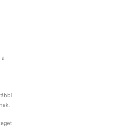
 a
vábbi
nek.
zeget