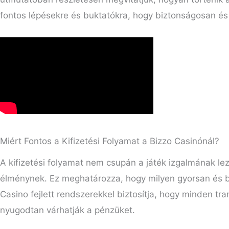
fontos lépésekre és buktatókra, hogy biztonságosan é
Miért Fontos a Kifizetési Folyamat a Bizzo Casinónál?
A kifizetési folyamat nem csupán a játék izgalmának le
élménynek. Ez meghatározza, hogy milyen gyorsan és b
Casino fejlett rendszerekkel biztosítja, hogy minden t
nyugodtan várhatják a pénzüket.