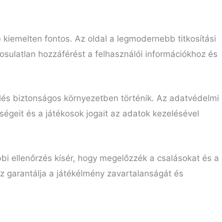
kiemelten fontos. Az oldal a legmodernebb titkosítási
sulatlan hozzáférést a felhasználói információkhoz és
elés biztonságos környezetben történik. Az adatvédelmi
tségeit és a játékosok jogait az adatok kezelésével
bbi ellenőrzés kísér, hogy megelőzzék a csalásokat és a
z garantálja a játékélmény zavartalanságát és