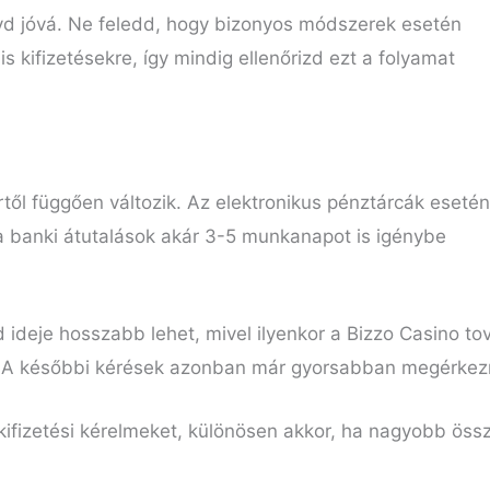
agyd jóvá. Ne feledd, hogy bizonyos módszerek esetén
 kifizetésekre, így mindig ellenőrizd ezt a folyamat
rtől függően változik. Az elektronikus pénztárcák esetén
 a banki átutalások akár 3-5 munkanapot is igénybe
d ideje hosszabb lehet, mivel ilyenkor a Bizzo Casino to
n. A későbbi kérések azonban már gyorsabban megérkez
a kifizetési kérelmeket, különösen akkor, ha nagyobb öss