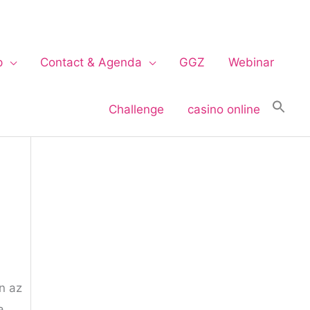
p
Contact & Agenda
GGZ
Webinar
Challenge
casino online
n az
a