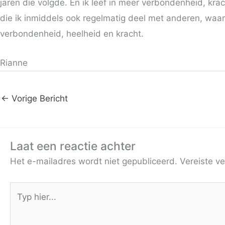
jaren die volgde. En ik leef in meer verbondenheid, krac
die ik inmiddels ook regelmatig deel met anderen, waard
verbondenheid, heelheid en kracht.
Rianne
←
Vorige Bericht
Laat een reactie achter
Het e-mailadres wordt niet gepubliceerd.
Vereiste v
Typ
hier...