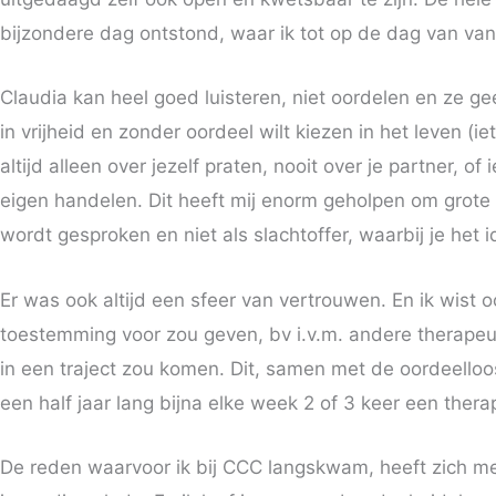
bijzondere dag ontstond, waar ik tot op de dag van v
Claudia kan heel goed luisteren, niet oordelen en ze gee
in vrijheid en zonder oordeel wilt kiezen in het leven (
altijd alleen over jezelf praten, nooit over je partner, of
eigen handelen. Dit heeft mij enorm geholpen om grote
wordt gesproken en niet als slachtoffer, waarbij je het i
Er was ook altijd een sfeer van vertrouwen. En ik wist o
toestemming voor zou geven, bv i.v.m. andere therapeute
in een traject zou komen. Dit, samen met de oordeello
een half jaar lang bijna elke week 2 of 3 keer een therapi
De reden waarvoor ik bij CCC langskwam, heeft zich m