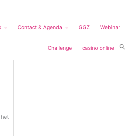
p
Contact & Agenda
GGZ
Webinar
Challenge
casino online
 het