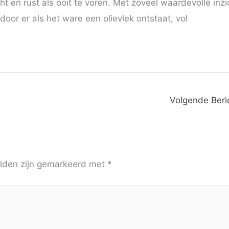
ht en rust als ooit te voren. Met zoveel waardevolle inz
oor er als het ware een olievlek ontstaat, vol
Volgende Beri
elden zijn gemarkeerd met
*