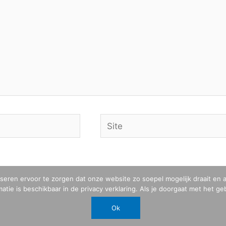
Site
yseren ervoor te zorgen dat onze website zo soepel mogelijk draait en
tie is beschikbaar in de privacy verklaring. Als je doorgaat met het g
Ok