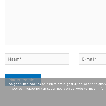
Naam*
E-
mail*
We gebruiken cookies en scripts om je gebruik op de site te anal
voor een koppeling van social media en de website. meer informa