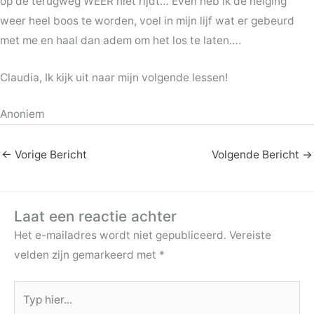
op de terugweg WEER niet rijdt… Even heb ik de neiging
weer heel boos te worden, voel in mijn lijf wat er gebeurd
met me en haal dan adem om het los te laten….
Claudia, Ik kijk uit naar mijn volgende lessen!
Anoniem
←
Vorige Bericht
Volgende Bericht
→
Laat een reactie achter
Het e-mailadres wordt niet gepubliceerd.
Vereiste
velden zijn gemarkeerd met
*
Typ
hier...