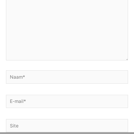
Naam*
E-
mail*
Site