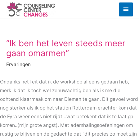
Ga
Hoof
naar
de
inhoud
“Ik ben het leven steeds meer
gaan omarmen”
Ervaringen
Ondanks het feit dat ik de workshop al eens gedaan heb,
merk ik dat ik toch wel zenuwachtig ben als ik me die
ochtend klaarmaak om naar Diemen te gaan. Dit gevoel word
nog sterker als ik op het station Rotterdam erachter kom dat
de Fyra weer eens niet rijdt…wat betekent dat ik te laat ga
komen..(mijn grote angst). Met ademhalingsoefeningen om
rustig te blijven en de gedachte dat “dit precies zo moet zijn