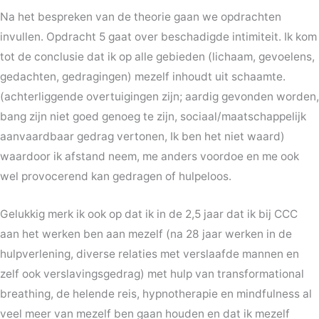
Na het bespreken van de theorie gaan we opdrachten
invullen. Opdracht 5 gaat over beschadigde intimiteit. Ik kom
tot de conclusie dat ik op alle gebieden (lichaam, gevoelens,
gedachten, gedragingen) mezelf inhoudt uit schaamte.
(achterliggende overtuigingen zijn; aardig gevonden worden,
bang zijn niet goed genoeg te zijn, sociaal/maatschappelijk
aanvaardbaar gedrag vertonen, Ik ben het niet waard)
waardoor ik afstand neem, me anders voordoe en me ook
wel provocerend kan gedragen of hulpeloos.
Gelukkig merk ik ook op dat ik in de 2,5 jaar dat ik bij CCC
aan het werken ben aan mezelf (na 28 jaar werken in de
hulpverlening, diverse relaties met verslaafde mannen en
zelf ook verslavingsgedrag) met hulp van transformational
breathing, de helende reis, hypnotherapie en mindfulness al
veel meer van mezelf ben gaan houden en dat ik mezelf