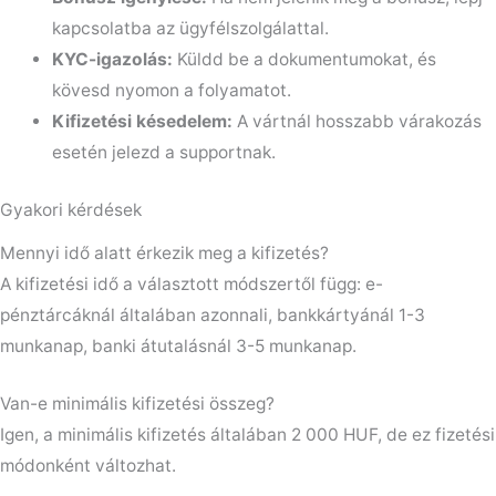
kapcsolatba az ügyfélszolgálattal.
KYC-igazolás:
Küldd be a dokumentumokat, és
kövesd nyomon a folyamatot.
Kifizetési késedelem:
A vártnál hosszabb várakozás
esetén jelezd a supportnak.
Gyakori kérdések
Mennyi idő alatt érkezik meg a kifizetés?
A kifizetési idő a választott módszertől függ: e-
pénztárcáknál általában azonnali, bankkártyánál 1-3
munkanap, banki átutalásnál 3-5 munkanap.
Van-e minimális kifizetési összeg?
Igen, a minimális kifizetés általában 2 000 HUF, de ez fizetési
módonként változhat.