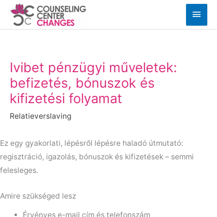
Ga
Hoof
naar
de
inhoud
Ivibet pénzügyi műveletek:
befizetés, bónuszok és
kifizetési folyamat
Relatieverslaving
Ez egy gyakorlati, lépésről lépésre haladó útmutató:
regisztráció, igazolás, bónuszok és kifizetések – semmi
felesleges.
Amire szükséged lesz
Érvényes e-mail cím és telefonszám