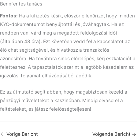
Bennfentes tanács
Fontos:
Ha a kifizetés késik, először ellenőrizd, hogy minden
KYC-dokumentumot benyújtottál és jóváhagytak. Ha ez
rendben van, várd meg a megadott feldolgozási időt
(általában 48 óra). Ezt követően vedd fel a kapcsolatot az
élő chat segítségével, és hivatkozz a tranzakciós
azonosítóra. Ha továbbra sincs előrelépés, kérj eszkalációt a
feletteshez. A tapasztalatok szerint a legtöbb késedelem az
igazolási folyamat elhúzódásából adódik.
Ez az útmutató segít abban, hogy magabiztosan kezeld a
pénzügyi műveleteket a kaszinóban. Mindig olvasd el a
feltételeket, és játssz felelősségteljesen!
←
Vorige Bericht
Volgende Bericht
→