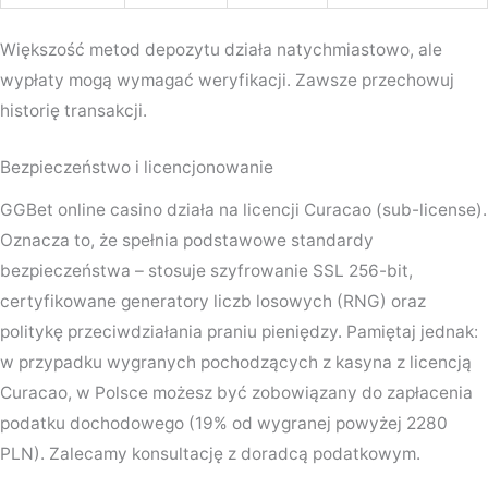
Większość metod depozytu działa natychmiastowo, ale
wypłaty mogą wymagać weryfikacji. Zawsze przechowuj
historię transakcji.
Bezpieczeństwo i licencjonowanie
GGBet online casino działa na licencji Curacao (sub-license).
Oznacza to, że spełnia podstawowe standardy
bezpieczeństwa – stosuje szyfrowanie SSL 256-bit,
certyfikowane generatory liczb losowych (RNG) oraz
politykę przeciwdziałania praniu pieniędzy. Pamiętaj jednak:
w przypadku wygranych pochodzących z kasyna z licencją
Curacao, w Polsce możesz być zobowiązany do zapłacenia
podatku dochodowego (19% od wygranej powyżej 2280
PLN). Zalecamy konsultację z doradcą podatkowym.