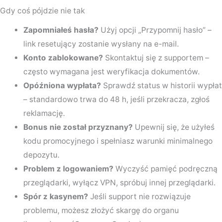
Gdy coś pójdzie nie tak
Zapomniałeś hasła?
Użyj opcji „Przypomnij hasło” –
link resetujący zostanie wysłany na e-mail.
Konto zablokowane?
Skontaktuj się z supportem –
często wymagana jest weryfikacja dokumentów.
Opóźniona wypłata?
Sprawdź status w historii wypłat
– standardowo trwa do 48 h, jeśli przekracza, zgłoś
reklamację.
Bonus nie został przyznany?
Upewnij się, że użyłeś
kodu promocyjnego i spełniasz warunki minimalnego
depozytu.
Problem z logowaniem?
Wyczyść pamięć podręczną
przeglądarki, wyłącz VPN, spróbuj innej przeglądarki.
Spór z kasynem?
Jeśli support nie rozwiązuje
problemu, możesz złożyć skargę do organu