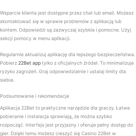
Wsparcie klienta jest dostępne przez chat lub email. Możesz
skontaktować się w sprawie problemów z aplikacją lub
kontem. Odpowiedzi są zazwyczaj szybkie i pomocne. Użyj
sekcji pomocy w menu aplikacji.
Regularnie aktualizuj aplikację dla lepszego bezpieczeństwa.
Pobierz
22Bet app
tylko z oficjalnych źródeł. To minimalizuje
ryzyko zagrożeń. Graj odpowiedzialnie i ustalaj limity dla
siebie.
Podsumowanie i rekomendacje
Aplikacja 22Bet to praktyczne narzędzie dla graczy. Łatwe
pobieranie i instalacja sprawiają, że można szybko
rozpocząć. Interfejs jest przyjazny i oferuje pełny dostęp do
gier. Dzięki temu możesz cieszyć się Casino 22Bet w