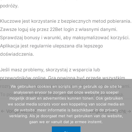
podróży.
Kluczowe jest korzystanie z bezpiecznych metod pobierania.
Zawsze loguj się przez 22Bet login z własnymi danymi.
Sprawdzaj bonusy i warunki, aby maksymalizować korzyści.
Aplikacja jest regularnie ulepszana dla lepszego
doświadczenia.
Jeśli masz problemy, skorzystaj z wsparcia lub
przewodników online. Gra powinna być przede wszystkim
rozrywką. Używaj aplikacji odpowiedzialnie i ciesz się grami.
We gebruiken cookies en scripts om je gebruik op de site te
analyseren ervoor te zorgen dat onze website zo soepel
To podsumowanie naszego kompleksowego przewodnika.
mogelijk draait en advertenties kunnen tonen. Ook gebruiken
we social media scripts voor een koppeling van social media en
de website. meer informatie is beschikbaar in de privacy
←
Vorige Bericht
Volgende Bericht
→
verklaring. Als je doorgaat met het gebruiken van de website,
gaan we er vanuit dat je ermee instemt.