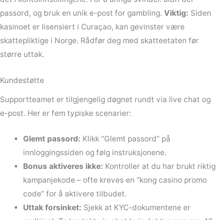
passord, og bruk en unik e-post for gambling.
Viktig:
Siden
kasinoet er lisensiert i Curaçao, kan gevinster være
skattepliktige i Norge. Rådfør deg med skatteetaten før
større uttak.
Kundestøtte
Supportteamet er tilgjengelig døgnet rundt via live chat og
e-post. Her er fem typiske scenarier:
Glemt passord:
Klikk “Glemt passord” på
innloggingssiden og følg instruksjonene.
Bonus aktiveres ikke:
Kontroller at du har brukt riktig
kampanjekode – ofte kreves en “kong casino promo
code” for å aktivere tilbudet.
Uttak forsinket:
Sjekk at KYC-dokumentene er