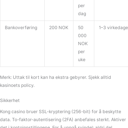
per
dag
Bankoverføring
200 NOK
50
1–3 virkedage
000
NOK
per
uke
Merk: Uttak til kort kan ha ekstra gebyrer. Sjekk alltid
kasinoets policy.
Sikkerhet
Kong casino bruer SSL-kryptering (256-bit) for å beskytte
data. To-faktor-autentisering (2FA) anbefales sterkt. Aktiver
det i kontoinnstillingene. For å unngå svindel: aldri del