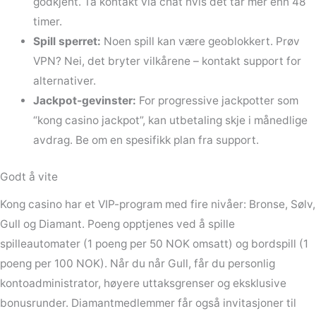
godkjent. Ta kontakt via chat hvis det tar mer enn 48
timer.
Spill sperret:
Noen spill kan være geoblokkert. Prøv
VPN? Nei, det bryter vilkårene – kontakt support for
alternativer.
Jackpot-gevinster:
For progressive jackpotter som
“kong casino jackpot”, kan utbetaling skje i månedlige
avdrag. Be om en spesifikk plan fra support.
Godt å vite
Kong casino har et VIP-program med fire nivåer: Bronse, Sølv,
Gull og Diamant. Poeng opptjenes ved å spille
spilleautomater (1 poeng per 50 NOK omsatt) og bordspill (1
poeng per 100 NOK). Når du når Gull, får du personlig
kontoadministrator, høyere uttaksgrenser og eksklusive
bonusrunder. Diamantmedlemmer får også invitasjoner til