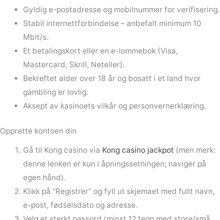
Gyldig e-postadresse og mobilnummer for verifisering.
Stabil internettforbindelse – anbefalt minimum 10
Mbit/s.
Et betalingskort eller en e-lommebok (Visa,
Mastercard, Skrill, Neteller).
Bekreftet alder over 18 år og bosatt i et land hvor
gambling er lovlig.
Aksept av kasinoets vilkår og personvernerklæring.
Opprette kontoen din
Gå til Kong casino via
Kong casino jackpot
(men merk:
denne lenken er kun i åpningssetningen; naviger på
egen hånd).
Klikk på “Registrer” og fyll ut skjemaet med fullt navn,
e-post, fødselsdato og adresse.
Velg et sterkt passord (minst 12 tegn med store/små