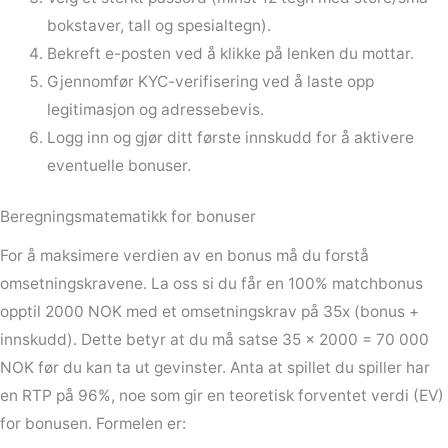
bokstaver, tall og spesialtegn).
Bekreft e-posten ved å klikke på lenken du mottar.
Gjennomfør KYC-verifisering ved å laste opp
legitimasjon og adressebevis.
Logg inn og gjør ditt første innskudd for å aktivere
eventuelle bonuser.
Beregningsmatematikk for bonuser
For å maksimere verdien av en bonus må du forstå
omsetningskravene. La oss si du får en 100% matchbonus
opptil 2000 NOK med et omsetningskrav på 35x (bonus +
innskudd). Dette betyr at du må satse 35 × 2000 = 70 000
NOK før du kan ta ut gevinster. Anta at spillet du spiller har
en RTP på 96%, noe som gir en teoretisk forventet verdi (EV)
for bonusen. Formelen er: