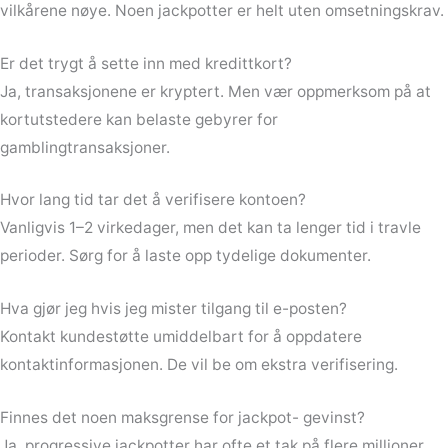
vilkårene nøye. Noen jackpotter er helt uten omsetningskrav.
Er det trygt å sette inn med kredittkort?
Ja, transaksjonene er kryptert. Men vær oppmerksom på at
kortutstedere kan belaste gebyrer for
gamblingtransaksjoner.
Hvor lang tid tar det å verifisere kontoen?
Vanligvis 1–2 virkedager, men det kan ta lenger tid i travle
perioder. Sørg for å laste opp tydelige dokumenter.
Hva gjør jeg hvis jeg mister tilgang til e-posten?
Kontakt kundestøtte umiddelbart for å oppdatere
kontaktinformasjonen. De vil be om ekstra verifisering.
Finnes det noen maksgrense for jackpot- gevinst?
Ja, progressive jackpotter har ofte et tak på flere millioner.