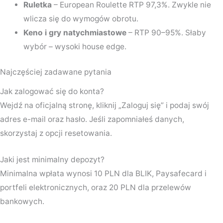
Ruletka
– European Roulette RTP 97,3%. Zwykle nie
wlicza się do wymogów obrotu.
Keno i gry natychmiastowe
– RTP 90–95%. Słaby
wybór – wysoki house edge.
Najczęściej zadawane pytania
Jak zalogować się do konta?
Wejdź na oficjalną stronę, kliknij „Zaloguj się” i podaj swój
adres e-mail oraz hasło. Jeśli zapomniałeś danych,
skorzystaj z opcji resetowania.
Jaki jest minimalny depozyt?
Minimalna wpłata wynosi 10 PLN dla BLIK, Paysafecard i
portfeli elektronicznych, oraz 20 PLN dla przelewów
bankowych.