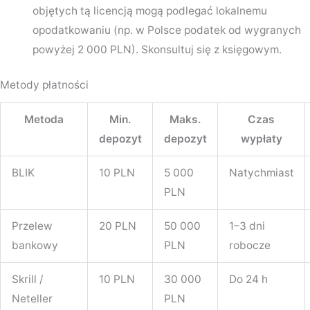
objętych tą licencją mogą podlegać lokalnemu
opodatkowaniu (np. w Polsce podatek od wygranych
powyżej 2 000 PLN). Skonsultuj się z księgowym.
Metody płatności
Metoda
Min.
Maks.
Czas
depozyt
depozyt
wypłaty
BLIK
10 PLN
5 000
Natychmiast
PLN
Przelew
20 PLN
50 000
1–3 dni
bankowy
PLN
robocze
Skrill /
10 PLN
30 000
Do 24 h
Neteller
PLN