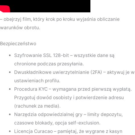
– obejrzyj film, który krok po kroku wyjaśnia obliczanie
warunków obrotu.
Bezpieczeństwo
Szyfrowanie SSL 128-bit – wszystkie dane są
chronione podczas przesyłania.
Dwuskładnikowe uwierzytelnianie (2FA) – aktywuj je w
ustawieniach profilu.
Procedura KYC – wymagana przed pierwszą wypłatą.
Przygotuj dowód osobisty i potwierdzenie adresu
(rachunek za media).
Narzędzia odpowiedzialnej gry – limity depozytu,
czasowe blokady, opcja self-exclusion.
Licencja Curacao – pamiętaj, że wygrane z kasyn