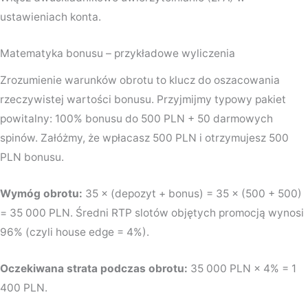
ustawieniach konta.
Matematyka bonusu – przykładowe wyliczenia
Zrozumienie warunków obrotu to klucz do oszacowania
rzeczywistej wartości bonusu. Przyjmijmy typowy pakiet
powitalny: 100% bonusu do 500 PLN + 50 darmowych
spinów. Załóżmy, że wpłacasz 500 PLN i otrzymujesz 500
PLN bonusu.
Wymóg obrotu:
35 × (depozyt + bonus) = 35 × (500 + 500)
= 35 000 PLN. Średni RTP slotów objętych promocją wynosi
96% (czyli house edge = 4%).
Oczekiwana strata podczas obrotu:
35 000 PLN × 4% = 1
400 PLN.