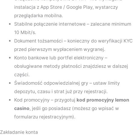
instalacja z App Store / Google Play, wystarczy
przeglądarka mobilna.
Stabilne połączenie internetowe – zalecane minimum
10 Mbit/s.
Dokument tożsamości – konieczny do weryfikacji KYC
przed pierwszym wypłaceniem wygranej.
Konto bankowe lub portfel elektroniczny –
obsługiwane metody płatności znajdziesz w dalszej
części.
Świadomość odpowiedzialnej gry – ustaw limity
depozytu, czasu i strat już przy rejestracji.
Kod promocyjny – przygotuj
kod promocyjny lemon
casino
, jeśli go posiadasz (możesz go wpisać w
formularzu rejestracyjnym).
Zakładanie konta