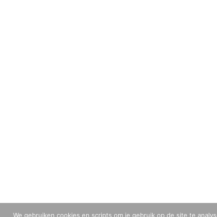
We gebruiken cookies en scripts om je gebruik op de site te analy