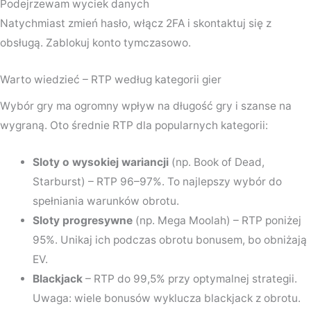
Podejrzewam wyciek danych
Natychmiast zmień hasło, włącz 2FA i skontaktuj się z
obsługą. Zablokuj konto tymczasowo.
Warto wiedzieć – RTP według kategorii gier
Wybór gry ma ogromny wpływ na długość gry i szanse na
wygraną. Oto średnie RTP dla popularnych kategorii:
Sloty o wysokiej wariancji
(np. Book of Dead,
Starburst) – RTP 96–97%. To najlepszy wybór do
spełniania warunków obrotu.
Sloty progresywne
(np. Mega Moolah) – RTP poniżej
95%. Unikaj ich podczas obrotu bonusem, bo obniżają
EV.
Blackjack
– RTP do 99,5% przy optymalnej strategii.
Uwaga: wiele bonusów wyklucza blackjack z obrotu.