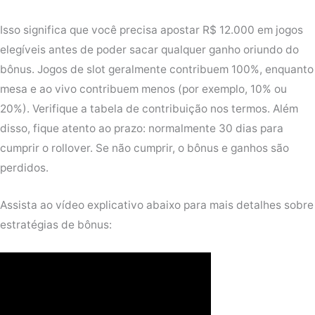
Isso significa que você precisa apostar R$ 12.000 em jogos
elegíveis antes de poder sacar qualquer ganho oriundo do
bônus. Jogos de slot geralmente contribuem 100%, enquanto
mesa e ao vivo contribuem menos (por exemplo, 10% ou
20%). Verifique a tabela de contribuição nos termos. Além
disso, fique atento ao prazo: normalmente 30 dias para
cumprir o rollover. Se não cumprir, o bônus e ganhos são
perdidos.
Assista ao vídeo explicativo abaixo para mais detalhes sobre
estratégias de bônus: