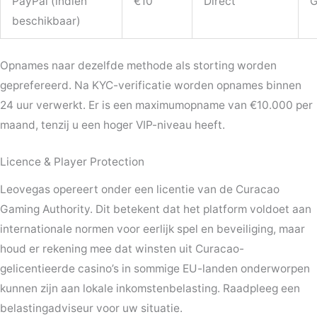
PayPal (indien
€10
Direct
G
beschikbaar)
Opnames naar dezelfde methode als storting worden
geprefereerd. Na KYC-verificatie worden opnames binnen
24 uur verwerkt. Er is een maximumopname van €10.000 per
maand, tenzij u een hoger VIP-niveau heeft.
Licence & Player Protection
Leovegas opereert onder een licentie van de Curacao
Gaming Authority. Dit betekent dat het platform voldoet aan
internationale normen voor eerlijk spel en beveiliging, maar
houd er rekening mee dat winsten uit Curacao-
gelicentieerde casino’s in sommige EU-landen onderworpen
kunnen zijn aan lokale inkomstenbelasting. Raadpleeg een
belastingadviseur voor uw situatie.