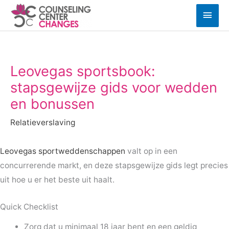
Ga
Hoof
naar
de
inhoud
Leovegas sportsbook:
stapsgewijze gids voor wedden
en bonussen
Relatieverslaving
Leovegas sportweddenschappen
valt op in een
concurrerende markt, en deze stapsgewijze gids legt precies
uit hoe u er het beste uit haalt.
Quick Checklist
Zorg dat u minimaal 18 jaar bent en een geldig