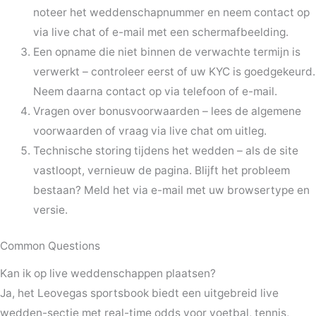
noteer het weddenschapnummer en neem contact op
via live chat of e-mail met een schermafbeelding.
Een opname die niet binnen de verwachte termijn is
verwerkt – controleer eerst of uw KYC is goedgekeurd.
Neem daarna contact op via telefoon of e-mail.
Vragen over bonusvoorwaarden – lees de algemene
voorwaarden of vraag via live chat om uitleg.
Technische storing tijdens het wedden – als de site
vastloopt, vernieuw de pagina. Blijft het probleem
bestaan? Meld het via e-mail met uw browsertype en
versie.
Common Questions
Kan ik op live weddenschappen plaatsen?
Ja, het Leovegas sportsbook biedt een uitgebreid live
wedden-sectie met real-time odds voor voetbal, tennis,