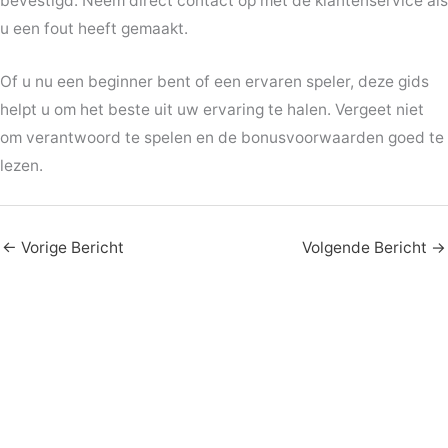
bevestigd. Neem direct contact op met de klantenservice als
u een fout heeft gemaakt.
Of u nu een beginner bent of een ervaren speler, deze gids
helpt u om het beste uit uw ervaring te halen. Vergeet niet
om verantwoord te spelen en de bonusvoorwaarden goed te
lezen.
←
Vorige Bericht
Volgende Bericht
→