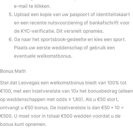
e-mail te klikken.
Upload een kopie van uw paspoort of identiteitskaart
en een recente nutsvoorziening of bankafschrift voor
de KYC-verificatie. Dit versnelt opnames.
Ga naar het sportsbook-gedeelte en kies een sport.
Plaats uw eerste weddenschap of gebruik een
eventuele welkomstbonus.
Bonus Math
Stel dat Leovegas een welkomstbonus biedt van 100% tot
€100, met een inzetvereiste van 10x het bonusbedrag (alleen
op weddenschappen met odds ≥ 1,80). Als u €50 stort,
ontvangt u €50 bonus. De inzetvereiste is dan €50 * 10 =
€500. U moet voor in totaal €500 wedden voordat u de
bonus kunt opnemen.