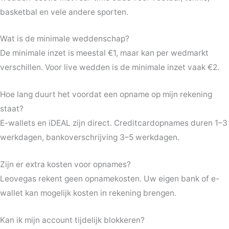
basketbal en vele andere sporten.
Wat is de minimale weddenschap?
De minimale inzet is meestal €1, maar kan per wedmarkt
verschillen. Voor live wedden is de minimale inzet vaak €2.
Hoe lang duurt het voordat een opname op mijn rekening
staat?
E-wallets en iDEAL zijn direct. Creditcardopnames duren 1–3
werkdagen, bankoverschrijving 3–5 werkdagen.
Zijn er extra kosten voor opnames?
Leovegas rekent geen opnamekosten. Uw eigen bank of e-
wallet kan mogelijk kosten in rekening brengen.
Kan ik mijn account tijdelijk blokkeren?