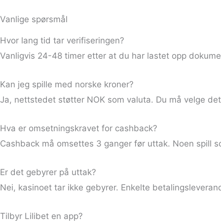
Vanlige spørsmål
Hvor lang tid tar verifiseringen?
Vanligvis 24-48 timer etter at du har lastet opp dokumen
Kan jeg spille med norske kroner?
Ja, nettstedet støtter NOK som valuta. Du må velge dett
Hva er omsetningskravet for cashback?
Cashback må omsettes 3 ganger før uttak. Noen spill som
Er det gebyrer på uttak?
Nei, kasinoet tar ikke gebyrer. Enkelte betalingslevera
Tilbyr Lilibet en app?