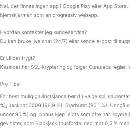
Nei, det finnes ingen app i Google Play eller App Store. 
hjemskjermen som en progressiv webapp.
Hvordan kontakter jeg kundeservice?
Du kan bruke live chat (24/7) eller sende e-post til supp
Er Lilibet trygt?
Kasinoet har SSL-kryptering og følger Curacaos regler. Vi
Pro Tips
For best mulig gevinstsjanse bør du velge spilleautom
%), Jackpot 6000 (98,9 %), Starburst (96,1 %). Unngå s
under 90 %) og “bonus kjøp” slots som ofte har høyere hu
gevinster, som Blackjack (husfordel ned mot 0,5 % med 