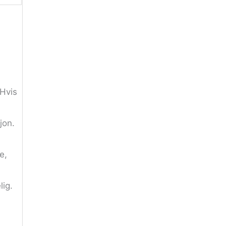
 Hvis
jon.
e,
lig.