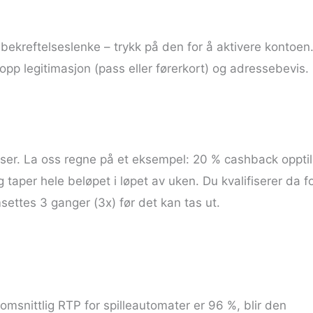
 bekreftelseslenke – trykk på den for å aktivere kontoen
e opp legitimasjon (pass eller førerkort) og adressebevis.
ser. La oss regne på et eksempel: 20 % cashback opptil
aper hele beløpet i løpet av uken. Du kvalifiserer da f
ttes 3 ganger (3x) før det kan tas ut.
snittlig RTP for spilleautomater er 96 %, blir den