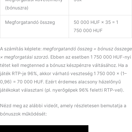
(bónuszra)
Megforgatandó összeg
50 000 HUF × 35 = 1
750 000 HUF
A számítás képlete:
megforgatandó összeg = bónusz összege
× megforgatási szorzó
. Ebben az esetben 1 750 000 HUF-nyi
tétet kell megtenned a bónusz készpénzre váltásához. Ha a
játék RTP-je 96%, akkor várható veszteség 1 750 000 × (1–
0,96) = 70 000 HUF. Ezért érdemes alacsony házelőnyű
játékokat választani (pl. nyerőgépek 96% feletti RTP-vel).
Nézd meg az alábbi videót, amely részletesen bemutatja a
bónuszok működését: