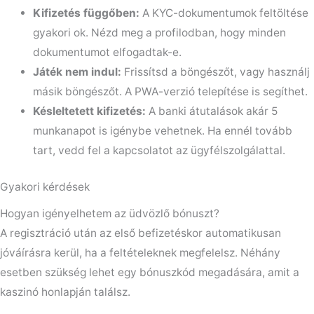
Kifizetés függőben:
A KYC-dokumentumok feltöltése
gyakori ok. Nézd meg a profilodban, hogy minden
dokumentumot elfogadtak-e.
Játék nem indul:
Frissítsd a böngészőt, vagy használj
másik böngészőt. A PWA-verzió telepítése is segíthet.
Késleltetett kifizetés:
A banki átutalások akár 5
munkanapot is igénybe vehetnek. Ha ennél tovább
tart, vedd fel a kapcsolatot az ügyfélszolgálattal.
Gyakori kérdések
Hogyan igényelhetem az üdvözlő bónuszt?
A regisztráció után az első befizetéskor automatikusan
jóváírásra kerül, ha a feltételeknek megfelelsz. Néhány
esetben szükség lehet egy bónuszkód megadására, amit a
kaszinó honlapján találsz.