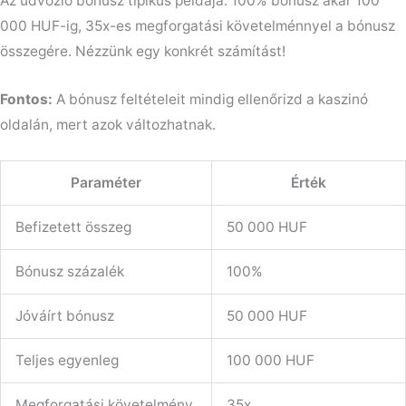
Az üdvözlő bónusz tipikus példája: 100% bónusz akár 100
000 HUF-ig, 35x-es megforgatási követelménnyel a bónusz
összegére. Nézzünk egy konkrét számítást!
Fontos:
A bónusz feltételeit mindig ellenőrizd a kaszinó
oldalán, mert azok változhatnak.
Paraméter
Érték
Befizetett összeg
50 000 HUF
Bónusz százalék
100%
Jóváírt bónusz
50 000 HUF
Teljes egyenleg
100 000 HUF
Megforgatási követelmény
35x