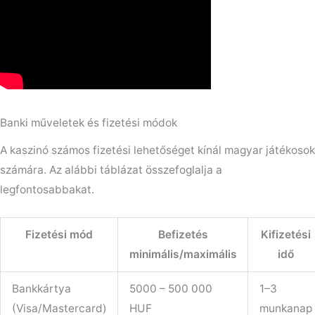
Banki műveletek és fizetési módok
A kaszinó számos fizetési lehetőséget kínál magyar játékosok
számára. Az alábbi táblázat összefoglalja a
legfontosabbakat.
Fizetési mód
Befizetés
Kifizetési
minimális/maximális
idő
Bankkártya
5000 – 500 000
1–3
(Visa/Mastercard)
HUF
munkanap