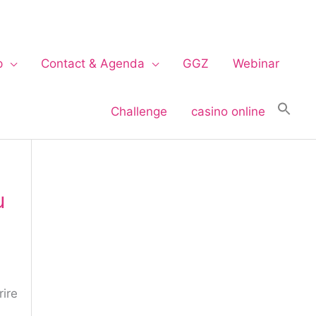
p
Contact & Agenda
GGZ
Webinar
Challenge
casino online
u
rire