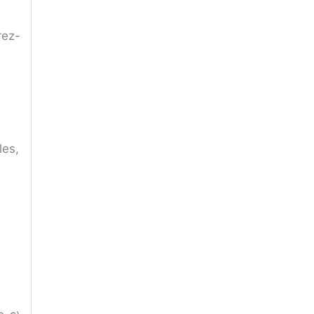
rez-
les,