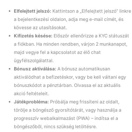
Elfelejtett jelszó:
Kattintson a „Elfelejtett jelszó” linkre
a bejelentkezési oldalon, adja meg e-mail címét, és
kövesse az utasításokat.
Kifizetés késése:
Először ellenőrizze a KYC státuszát
a fiókban. Ha minden rendben, várjon 2 munkanapot,
majd vegye fel a kapcsolatot az élő chat
ügyfélszolgálattal.
Bónusz aktiválása:
A bónusz automatikusan
aktiválódhat a befizetéskor, vagy be kell váltani egy
bónuszkódot a pénztárban. Olvassa el az aktuális
akció feltételeit.
Játékprobléma:
Próbálja meg frissíteni az oldalt,
törölje a böngésző gyorsítótárát, vagy használja a
progresszív webalkalmazást (PWA) – indítsa el a
böngészőből, nincs szükség letöltésre.