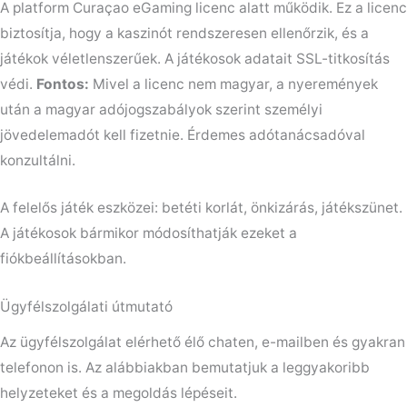
A platform Curaçao eGaming licenc alatt működik. Ez a licenc
biztosítja, hogy a kaszinót rendszeresen ellenőrzik, és a
játékok véletlenszerűek. A játékosok adatait SSL-titkosítás
védi.
Fontos:
Mivel a licenc nem magyar, a nyeremények
után a magyar adójogszabályok szerint személyi
jövedelemadót kell fizetnie. Érdemes adótanácsadóval
konzultálni.
A felelős játék eszközei: betéti korlát, önkizárás, játékszünet.
A játékosok bármikor módosíthatják ezeket a
fiókbeállításokban.
Ügyfélszolgálati útmutató
Az ügyfélszolgálat elérhető élő chaten, e-mailben és gyakran
telefonon is. Az alábbiakban bemutatjuk a leggyakoribb
helyzeteket és a megoldás lépéseit.