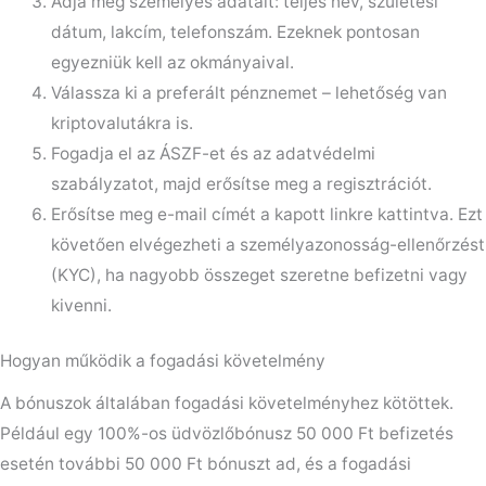
Adja meg személyes adatait: teljes név, születési
dátum, lakcím, telefonszám. Ezeknek pontosan
egyezniük kell az okmányaival.
Válassza ki a preferált pénznemet – lehetőség van
kriptovalutákra is.
Fogadja el az ÁSZF-et és az adatvédelmi
szabályzatot, majd erősítse meg a regisztrációt.
Erősítse meg e-mail címét a kapott linkre kattintva. Ezt
követően elvégezheti a személyazonosság-ellenőrzést
(KYC), ha nagyobb összeget szeretne befizetni vagy
kivenni.
Hogyan működik a fogadási követelmény
A bónuszok általában fogadási követelményhez kötöttek.
Például egy 100%-os üdvözlőbónusz 50 000 Ft befizetés
esetén további 50 000 Ft bónuszt ad, és a fogadási