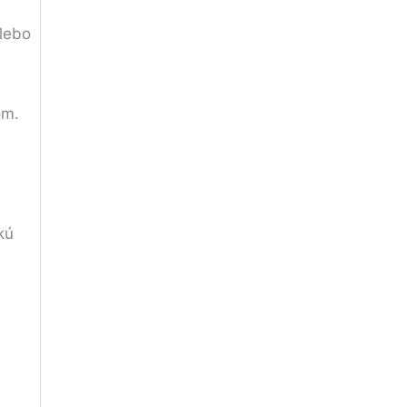
alebo
om.
kú