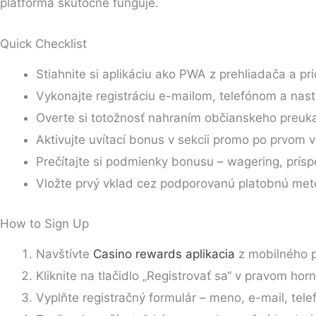
platforma skutočne funguje.
Quick Checklist
Stiahnite si aplikáciu ako PWA z prehliadača a p
Vykonajte registráciu e-mailom, telefónom a nasta
Overte si totožnosť nahraním občianskeho preuk
Aktivujte uvítací bonus v sekcii promo po prvom v
Prečítajte si podmienky bonusu – wagering, prísp
Vložte prvý vklad cez podporovanú platobnú metó
How to Sign Up
Navštívte
Casino rewards aplikacia
z mobilného p
Kliknite na tlačidlo „Registrovať sa“ v pravom hor
Vyplňte registračný formulár – meno, e-mail, tel