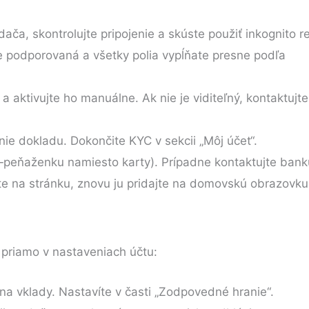
ča, skontrolujte pripojenie a skúste použiť inkognito r
 je podporovaná a všetky polia vypĺňate presne podľa
a aktivujte ho manuálne. Ak nie je viditeľný, kontaktujte
 dokladu. Dokončite KYC v sekcii „Môj účet“.
‑peňaženku namiesto karty). Prípadne kontaktujte bank
te na stránku, znovu ju pridajte na domovskú obrazovku
priamo v nastaveniach účtu:
a vklady. Nastavíte v časti „Zodpovedné hranie“.