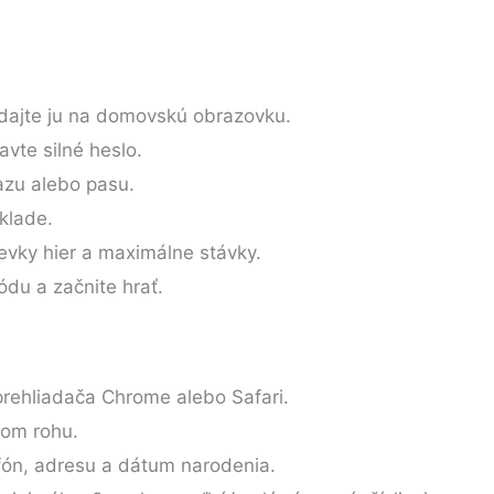
ridajte ju na domovskú obrazovku.
vte silné heslo.
azu alebo pasu.
klade.
evky hier a maximálne stávky.
du a začnite hrať.
rehliadača Chrome alebo Safari.
nom rohu.
efón, adresu a dátum narodenia.