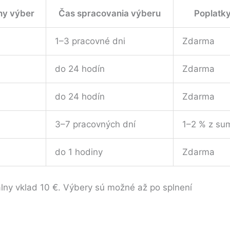
ny výber
Čas spracovania výberu
Poplatk
1–3 pracovné dni
Zdarma
do 24 hodín
Zdarma
do 24 hodín
Zdarma
3–7 pracovných dní
1–2 % z su
do 1 hodiny
Zdarma
lny vklad 10 €. Výbery sú možné až po splnení