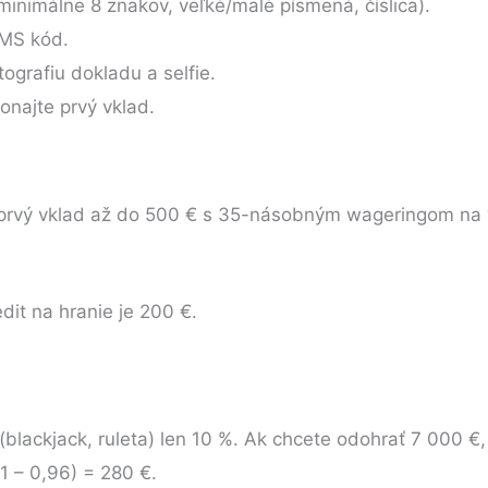
inimálne 8 znakov, veľké/malé písmená, číslica).
SMS kód.
ografiu dokladu a selfie.
onajte prvý vklad.
prvý vklad až do 500 € s 35-násobným wageringom na 
dit na hranie je 200 €.
(blackjack, ruleta) len 10 %. Ak chcete odohrať 7 000 €,
1 – 0,96) = 280 €.