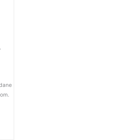
.
 dane
com.