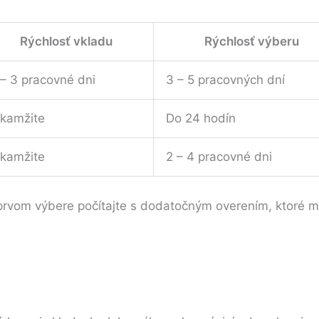
Rýchlosť vkladu
Rýchlosť výberu
 – 3 pracovné dni
3 – 5 pracovných dní
kamžite
Do 24 hodín
kamžite
2 – 4 pracovné dni
 prvom výbere počítajte s dodatočným overením, ktoré 