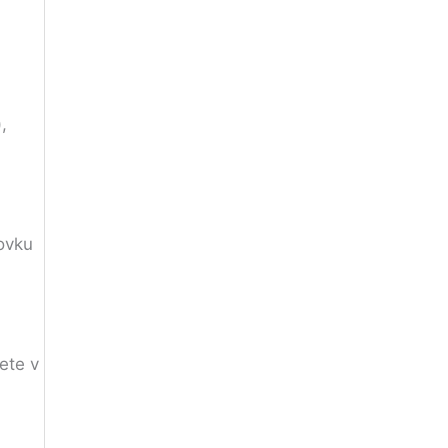
,
ovku
ete v