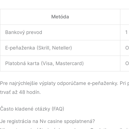
Metóda
Bankový prevod
1
E‑peňaženka (Skrill, Neteller)
O
Platobná karta (Visa, Mastercard)
O
Pre najrýchlejšie výplaty odporúčame e‑peňaženky. Pri
trvať až 48 hodín.
Často kladené otázky (FAQ)
Je registrácia na Nv casine spoplatnená?