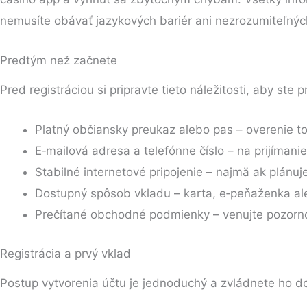
nemusíte obávať jazykových bariér ani nezrozumiteľný
Predtým než začnete
Pred registráciou si pripravte tieto náležitosti, aby ste 
Platný občiansky preukaz alebo pas – overenie to
E‑mailová adresa a telefónne číslo – na prijímanie 
Stabilné internetové pripojenie – najmä ak plánuj
Dostupný spôsob vkladu – karta, e‑peňaženka a
Prečítané obchodné podmienky – venujte pozorn
Registrácia a prvý vklad
Postup vytvorenia účtu je jednoduchý a zvládnete ho do