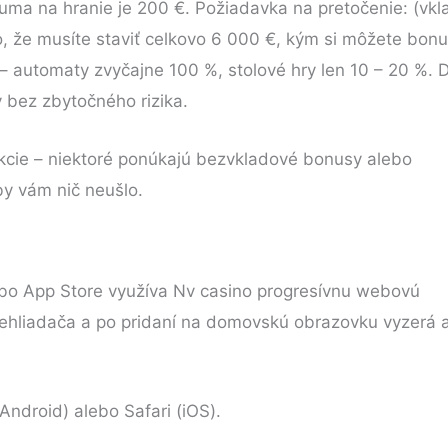
uma na hranie je 200 €. Požiadavka na pretočenie: (vkl
, že musíte staviť celkovo 6 000 €, kým si môžete bon
– automaty zvyčajne 100 %, stolové hry len 10 – 20 %. D
 bez zbytočného rizika.
 akcie – niektoré ponúkajú bezvkladové bonusy alebo
by vám nič neušlo.
ebo App Store využíva Nv casino progresívnu webovú
prehliadača a po pridaní na domovskú obrazovku vyzerá 
Android) alebo Safari (iOS).