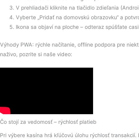
V prehliadači kliknite na tlačidlo zdieľania (Androi
Vyberte „Pridať na domovskú obrazovku“ a potvr
Ikona sa objaví na ploche – odteraz spúšťate cas
Výhody PWA: rýchle načítanie, offline podpora pre niekto
naživo, pozrite si naše video:
Čo stojí za vedomosť – rýchlosť platieb
Pri výbere kasína hrá kľúčovú úlohu rýchlosť transakcií