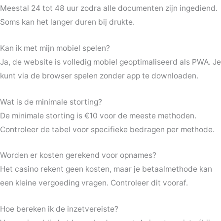
Meestal 24 tot 48 uur zodra alle documenten zijn ingediend.
Soms kan het langer duren bij drukte.
Kan ik met mijn mobiel spelen?
Ja, de website is volledig mobiel geoptimaliseerd als PWA. Je
kunt via de browser spelen zonder app te downloaden.
Wat is de minimale storting?
De minimale storting is €10 voor de meeste methoden.
Controleer de tabel voor specifieke bedragen per methode.
Worden er kosten gerekend voor opnames?
Het casino rekent geen kosten, maar je betaalmethode kan
een kleine vergoeding vragen. Controleer dit vooraf.
Hoe bereken ik de inzetvereiste?