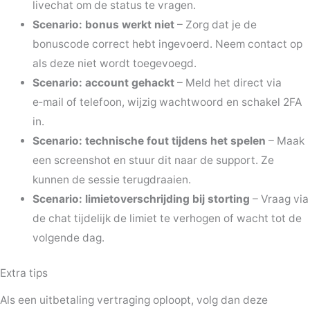
livechat om de status te vragen.
Scenario: bonus werkt niet
– Zorg dat je de
bonuscode correct hebt ingevoerd. Neem contact op
als deze niet wordt toegevoegd.
Scenario: account gehackt
– Meld het direct via
e‑mail of telefoon, wijzig wachtwoord en schakel 2FA
in.
Scenario: technische fout tijdens het spelen
– Maak
een screenshot en stuur dit naar de support. Ze
kunnen de sessie terugdraaien.
Scenario: limietoverschrijding bij storting
– Vraag via
de chat tijdelijk de limiet te verhogen of wacht tot de
volgende dag.
Extra tips
Als een uitbetaling vertraging oploopt, volg dan deze