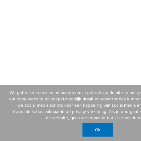
We gebruiken cookies en scripts om je gebruik op de site te anal
dat onze website zo soepel mogelijk draait en advertenties kunne
we social media scripts voor een koppeling van social media 
informatie is beschikbaar in de privacy verklaring. Als je doorgaa
de website, gaan we er vanuit dat je ermee ins
Ok