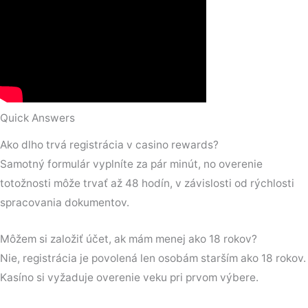
Quick Answers
Ako dlho trvá registrácia v casino rewards?
Samotný formulár vyplníte za pár minút, no overenie
totožnosti môže trvať až 48 hodín, v závislosti od rýchlosti
spracovania dokumentov.
Môžem si založiť účet, ak mám menej ako 18 rokov?
Nie, registrácia je povolená len osobám starším ako 18 rokov.
Kasíno si vyžaduje overenie veku pri prvom výbere.