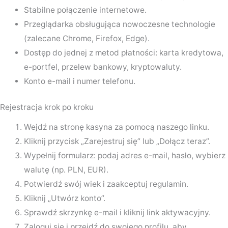
Stabilne połączenie internetowe.
Przeglądarka obsługująca nowoczesne technologie
(zalecane Chrome, Firefox, Edge).
Dostęp do jednej z metod płatności: karta kredytowa,
e-portfel, przelew bankowy, kryptowaluty.
Konto e-mail i numer telefonu.
Rejestracja krok po kroku
Wejdź na stronę kasyna za pomocą naszego linku.
Kliknij przycisk „Zarejestruj się” lub „Dołącz teraz”.
Wypełnij formularz: podaj adres e-mail, hasło, wybierz
walutę (np. PLN, EUR).
Potwierdź swój wiek i zaakceptuj regulamin.
Kliknij „Utwórz konto”.
Sprawdź skrzynkę e-mail i kliknij link aktywacyjny.
Zaloguj się i przejdź do swojego profilu, aby