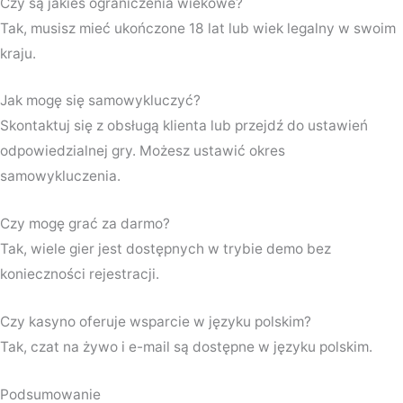
Czy są jakieś ograniczenia wiekowe?
Tak, musisz mieć ukończone 18 lat lub wiek legalny w swoim
kraju.
Jak mogę się samowykluczyć?
Skontaktuj się z obsługą klienta lub przejdź do ustawień
odpowiedzialnej gry. Możesz ustawić okres
samowykluczenia.
Czy mogę grać za darmo?
Tak, wiele gier jest dostępnych w trybie demo bez
konieczności rejestracji.
Czy kasyno oferuje wsparcie w języku polskim?
Tak, czat na żywo i e-mail są dostępne w języku polskim.
Podsumowanie