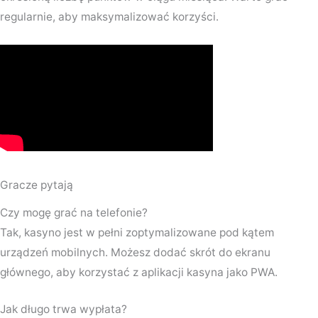
regularnie, aby maksymalizować korzyści.
Gracze pytają
Czy mogę grać na telefonie?
Tak, kasyno jest w pełni zoptymalizowane pod kątem
urządzeń mobilnych. Możesz dodać skrót do ekranu
głównego, aby korzystać z aplikacji kasyna jako PWA.
Jak długo trwa wypłata?