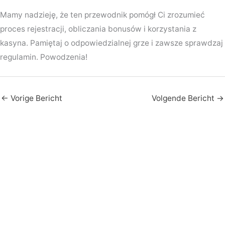
Mamy nadzieję, że ten przewodnik pomógł Ci zrozumieć
proces rejestracji, obliczania bonusów i korzystania z
kasyna. Pamiętaj o odpowiedzialnej grze i zawsze sprawdzaj
regulamin. Powodzenia!
←
Vorige Bericht
Volgende Bericht
→