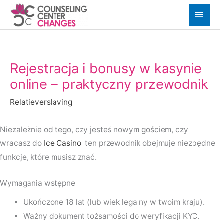
Ga
Hoof
naar
de
inhoud
Rejestracja i bonusy w kasynie
online – praktyczny przewodnik
Relatieverslaving
Niezależnie od tego, czy jesteś nowym gościem, czy
wracasz do
Ice Casino
, ten przewodnik obejmuje niezbędne
funkcje, które musisz znać.
Wymagania wstępne
Ukończone 18 lat (lub wiek legalny w twoim kraju).
Ważny dokument tożsamości do weryfikacji KYC.