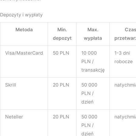
Depozyty i wypłaty
Metoda
Min.
Max.
Cza
depozyt
wypłata
przetwar
Visa/MasterCard
50 PLN
10 000
1-3 dni
PLN /
robocze
transakcję
Skrill
20 PLN
50 000
natychmi
PLN /
dzień
Neteller
20 PLN
50 000
natychmi
PLN /
dzień