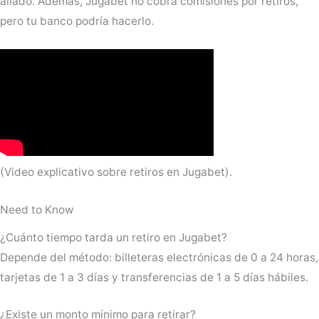
aliado. Además, Jugabet no cobra comisiones por retiros,
pero tu banco podría hacerlo.
(Video explicativo sobre retiros en Jugabet).
Need to Know
¿Cuánto tiempo tarda un retiro en Jugabet?
Depende del método: billeteras electrónicas de 0 a 24 horas,
tarjetas de 1 a 3 días y transferencias de 1 a 5 días hábiles.
¿Existe un monto mínimo para retirar?