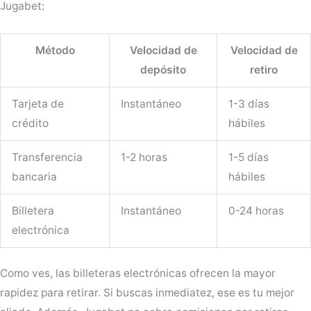
Jugabet:
Método
Velocidad de
Velocidad de
depósito
retiro
Tarjeta de
Instantáneo
1-3 días
crédito
hábiles
Transferencia
1-2 horas
1-5 días
bancaria
hábiles
Billetera
Instantáneo
0-24 horas
electrónica
Como ves, las billeteras electrónicas ofrecen la mayor
rapidez para retirar. Si buscas inmediatez, ese es tu mejor