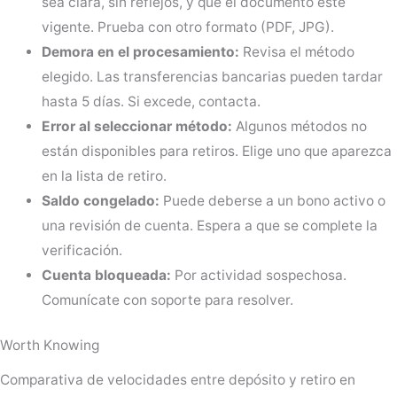
sea clara, sin reflejos, y que el documento esté
vigente. Prueba con otro formato (PDF, JPG).
Demora en el procesamiento:
Revisa el método
elegido. Las transferencias bancarias pueden tardar
hasta 5 días. Si excede, contacta.
Error al seleccionar método:
Algunos métodos no
están disponibles para retiros. Elige uno que aparezca
en la lista de retiro.
Saldo congelado:
Puede deberse a un bono activo o
una revisión de cuenta. Espera a que se complete la
verificación.
Cuenta bloqueada:
Por actividad sospechosa.
Comunícate con soporte para resolver.
Worth Knowing
Comparativa de velocidades entre depósito y retiro en