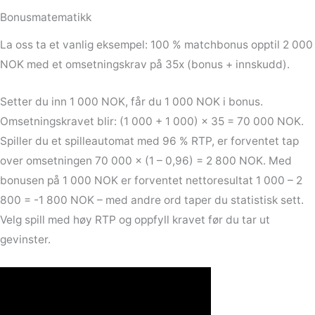
Bonusmatematikk
La oss ta et vanlig eksempel: 100 % matchbonus opptil 2 000
NOK med et omsetningskrav på 35x (bonus + innskudd).
Setter du inn 1 000 NOK, får du 1 000 NOK i bonus.
Omsetningskravet blir: (1 000 + 1 000) × 35 = 70 000 NOK.
Spiller du et spilleautomat med 96 % RTP, er forventet tap
over omsetningen 70 000 × (1 – 0,96) = 2 800 NOK. Med
bonusen på 1 000 NOK er forventet nettoresultat 1 000 – 2
800 = -1 800 NOK – med andre ord taper du statistisk sett.
Velg spill med høy RTP og oppfyll kravet før du tar ut
gevinster.