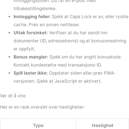
innloggingssiden. Du får en e-post med
tilbakestillingslenke.
Innlogging feiler:
Sjekk at Caps Lock er av, eller rydde
cache. Prøv en annen nettleser.
Uttak forsinket:
Verifiser at du har sendt inn
dokumenter (ID, adressebevis) og at bonusomsetning
er oppfylt.
Bonus mangler:
Sjekk om du har angitt bonuskode.
Kontakt kundestøtte med transaksjons-ID.
Spill laster ikke:
Oppdater siden eller prøv PWA-
versjonen. Sjekk at JavaScript er aktivert.
Ver dt å vite
Her er en rask oversikt over hastigheter:
Type
Hastighet