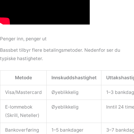
Penger inn, penger ut
Bassbet tilbyr flere betalingsmetoder. Nedenfor ser du
typiske hastigheter.
Metode
Innskuddshastighet
Uttakshasti
Visa/Mastercard
Øyeblikkelig
1–3 bankdag
E-lommebok
Øyeblikkelig
Inntil 24 tim
(Skrill, Neteller)
Bankoverføring
1–5 bankdager
3–7 bankdag