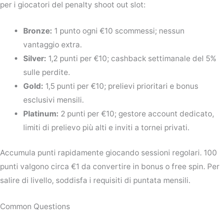
per i giocatori del penalty shoot out slot:
Bronze:
1 punto ogni €10 scommessi; nessun
vantaggio extra.
Silver:
1,2 punti per €10; cashback settimanale del 5%
sulle perdite.
Gold:
1,5 punti per €10; prelievi prioritari e bonus
esclusivi mensili.
Platinum:
2 punti per €10; gestore account dedicato,
limiti di prelievo più alti e inviti a tornei privati.
Accumula punti rapidamente giocando sessioni regolari. 100
punti valgono circa €1 da convertire in bonus o free spin. Per
salire di livello, soddisfa i requisiti di puntata mensili.
Common Questions