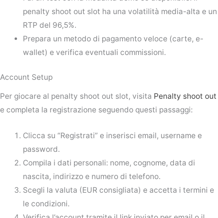
penalty shoot out slot ha una volatilità media-alta e un
RTP del 96,5%.
Prepara un metodo di pagamento veloce (carte, e-
wallet) e verifica eventuali commissioni.
Account Setup
Per giocare al penalty shoot out slot, visita
Penalty shoot out
e completa la registrazione seguendo questi passaggi:
Clicca su “Registrati” e inserisci email, username e
password.
Compila i dati personali: nome, cognome, data di
nascita, indirizzo e numero di telefono.
Scegli la valuta (EUR consigliata) e accetta i termini e
le condizioni.
Verifica l’account tramite il link inviato per email o il