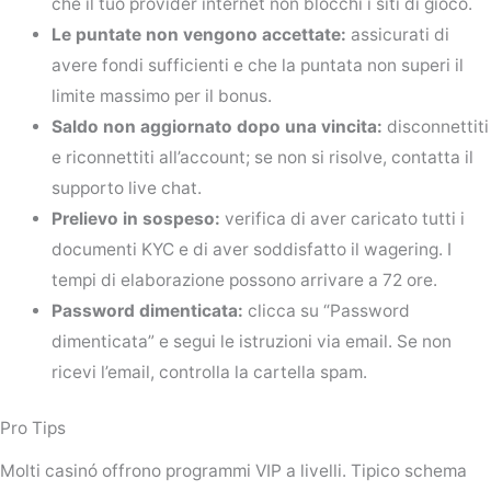
che il tuo provider internet non blocchi i siti di gioco.
Le puntate non vengono accettate:
assicurati di
avere fondi sufficienti e che la puntata non superi il
limite massimo per il bonus.
Saldo non aggiornato dopo una vincita:
disconnettiti
e riconnettiti all’account; se non si risolve, contatta il
supporto live chat.
Prelievo in sospeso:
verifica di aver caricato tutti i
documenti KYC e di aver soddisfatto il wagering. I
tempi di elaborazione possono arrivare a 72 ore.
Password dimenticata:
clicca su “Password
dimenticata” e segui le istruzioni via email. Se non
ricevi l’email, controlla la cartella spam.
Pro Tips
Molti casinó offrono programmi VIP a livelli. Tipico schema