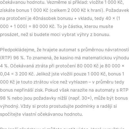
očekávanou hodnotu. Vezměme si příklad: vložíte 1 000 Kč,
získáte bonus 1 000 Kč (celkem 2 000 Kč k hraní). Požadavek
na protočení je 40násobek bonusu + vkladu, tedy 40 × (1
000 + 1 000) = 80 000 Kč. To je částka, kterou musíte
prosázet, než si budete moci vybrat výhry z bonusu.
Předpokládejme, že hrajete automat s průměrnou návratností
(RTP) 96 %. To znamená, že kasino má matematickou výhodu
4 %. Očekávaná ztráta při protočení 80 000 Kč je 80 000 ×
0,04 = 3 200 Kč. Jelikož jste vložili pouze 1 000 Kč, bonus 1
000 Kč je touto ztrátou více než vyhlazen – v průměru tedy
bonus nepřináší zisk. Pokud však narazíte na automaty s RTP
98 % nebo jsou požadavky nižší (např. 30×), může být bonus
výhodný. Vždy si proto prostudujte podmínky a raději si
spočítejte vlastní očekávanou hodnotu.