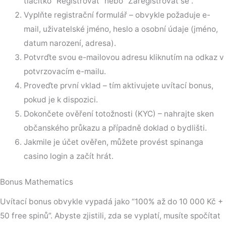
tlačítko “Registrovat” nebo “Zaregistrovat se”.
Vyplňte registrační formulář – obvykle požaduje e-
mail, uživatelské jméno, heslo a osobní údaje (jméno,
datum narození, adresa).
Potvrďte svou e-mailovou adresu kliknutím na odkaz v
potvrzovacím e-mailu.
Proveďte první vklad – tím aktivujete uvítací bonus,
pokud je k dispozici.
Dokončete ověření totožnosti (KYC) – nahrajte sken
občanského průkazu a případně doklad o bydlišti.
Jakmile je účet ověřen, můžete provést spinanga
casino login a začít hrát.
Bonus Mathematics
Uvítací bonus obvykle vypadá jako “100% až do 10 000 Kč +
50 free spinů”. Abyste zjistili, zda se vyplatí, musíte spočítat