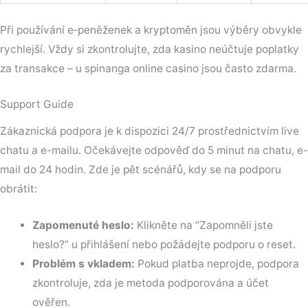
Při používání e‑peněženek a kryptoměn jsou výběry obvykle
rychlejší. Vždy si zkontrolujte, zda kasino neúčtuje poplatky
za transakce – u spinanga online casino jsou často zdarma.
Support Guide
Zákaznická podpora je k dispozici 24/7 prostřednictvím live
chatu a e-mailu. Očekávejte odpověď do 5 minut na chatu, e-
mail do 24 hodin. Zde je pět scénářů, kdy se na podporu
obrátit:
Zapomenuté heslo:
Klikněte na “Zapomněli jste
heslo?” u přihlášení nebo požádejte podporu o reset.
Problém s vkladem:
Pokud platba neprojde, podpora
zkontroluje, zda je metoda podporována a účet
ověřen.