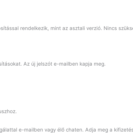
sítással rendelkezik, mint az asztali verzió. Nincs szük
tasításokat. Az új jelszót e-mailben kapja meg.
tuszhoz.
lgálattal e-mailben vagy élő chaten. Adja meg a kifizetés