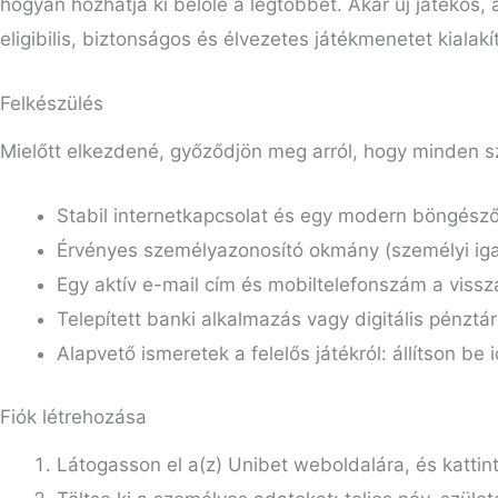
hogyan hozhatja ki belőle a legtöbbet. Akár új játékos,
eligibilis, biztonságos és élvezetes játékmenetet kialakí
Felkészülés
Mielőtt elkezdené, győződjön meg arról, hogy minden s
Stabil internetkapcsolat és egy modern böngésző 
Érvényes személyazonosító okmány (személyi igaz
Egy aktív e-mail cím és mobiltelefonszám a vissz
Telepített banki alkalmazás vagy digitális pénztárc
Alapvető ismeretek a felelős játékról: állítson be 
Fiók létrehozása
Látogasson el a(z) Unibet weboldalára, és kattin