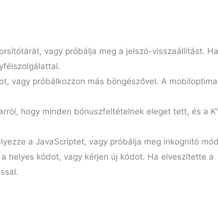
rsítótárát, vagy próbálja meg a jelszó-visszaállítást. H
élszolgálattal.
tot, vagy próbálkozzon más böngészővel. A mobiloptimal
ról, hogy minden bónuszfeltételnek eleget tett, és a 
lyezze a JavaScriptet, vagy próbálja meg inkognitó mó
 a helyes kódot, vagy kérjen új kódot. Ha elveszítette a
ssal.