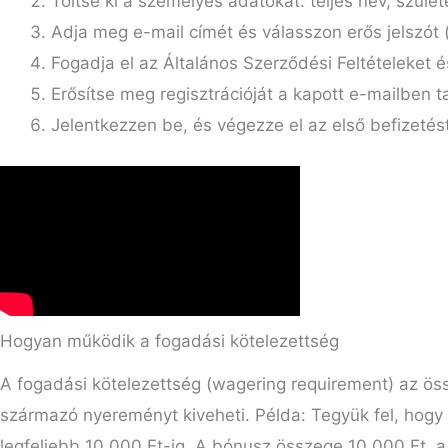
Töltse ki a személyes adatokat: teljes név, szül
Adja meg e-mail címét és válasszon erős jelszót (
Fogadja el az Általános Szerződési Feltételeket 
Erősítse meg regisztrációját a kapott e-mailben tal
Jelentkezzen be, és végezze el az első befizeté
Hogyan működik a fogadási kötelezettség
A fogadási kötelezettség (wagering requirement) az öss
származó nyereményt kiveheti. Példa: Tegyük fel, hogy
legfeljebb 10 000 Ft-ig. A bónusz összege 10 000 Ft, a