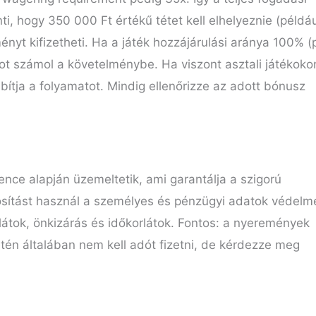
nti, hogy 350 000 Ft értékű tétet kell elhelyeznie (példá
t kifizetheti. Ha a játék hozzájárulási aránya 100% (p
ot számol a követelménybe. Ha viszont asztali játékoko
bítja a folyamatot. Mindig ellenőrizze az adott bónusz
nce alapján üzemeltetik, ami garantálja a szigorú
osítást használ a személyes és pénzügyi adatok védelm
rlátok, önkizárás és időkorlátok. Fontos: a nyeremények
tén általában nem kell adót fizetni, de kérdezze meg