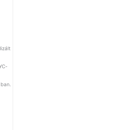
a
izált
KYC-
dban.