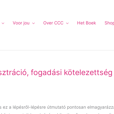
Voor jou
Over CCC
Het Boek
Sho
ztráció, fogadási kötelezettség
s ez a lépésről-lépésre útmutató pontosan elmagyarázz